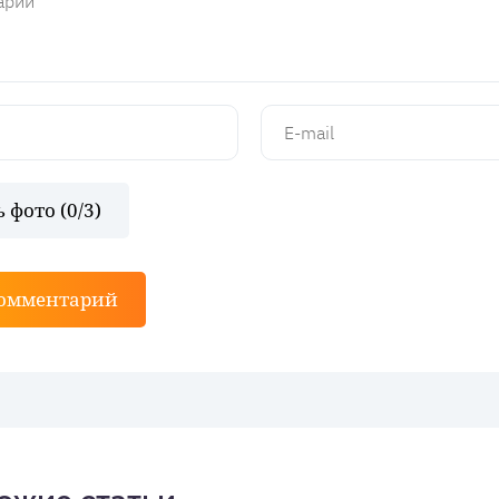
 фото (
0
/3)
комментарий