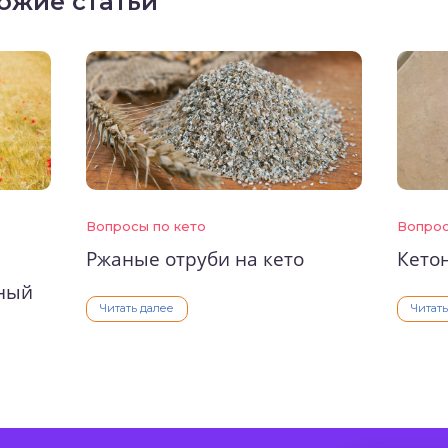
ожие статьи
Вопросы по кето
Вопрос
Ржаные отруби на кето
Кето
ный
Читать далее
Читат