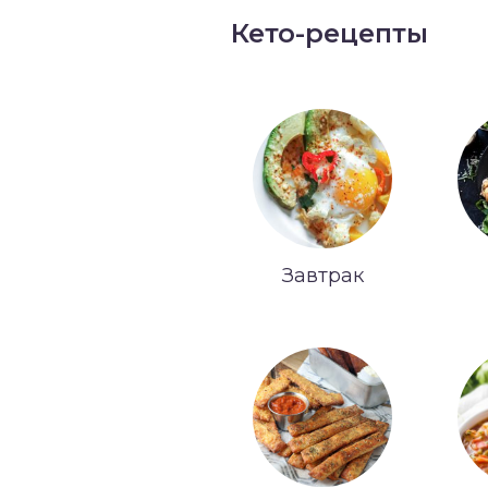
Кето-рецепты
Завтрак