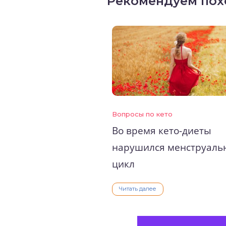
Рекомендуем пох
Вопросы по кето
Во время кето-диеты
нарушился менструаль
цикл
Читать далее