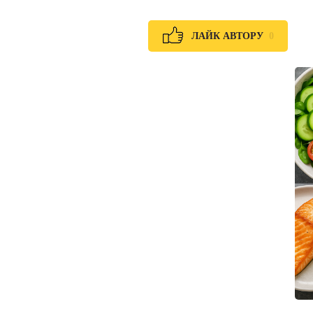
0
ЛАЙК АВТОРУ