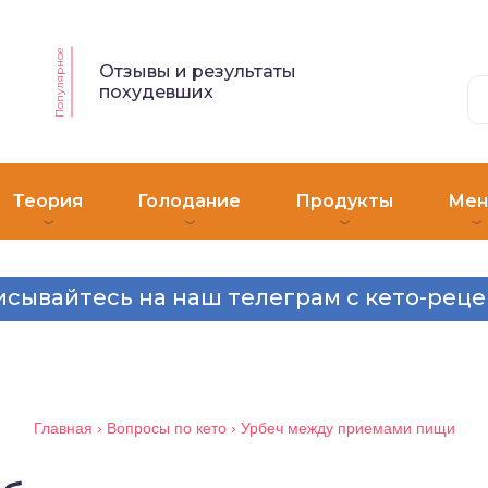
Популярное
Отзывы и результаты
похудевших
Теория
Голодание
Продукты
Ме
сывайтесь на наш телеграм с кето-рец
Главная
›
Вопросы по кето
›
Урбеч между приемами пищи