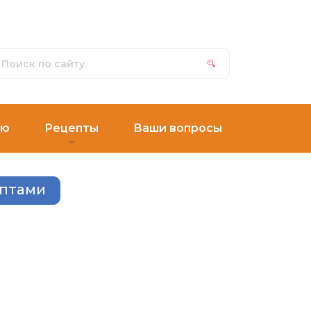
ню
Рецепты
Ваши вопросы
ептами