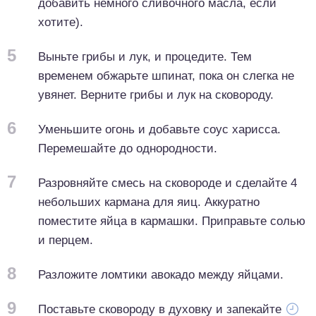
добавить немного сливочного масла, если
хотите).
5
Выньте грибы и лук, и процедите. Тем
временем обжарьте шпинат, пока он слегка не
увянет. Верните грибы и лук на сковороду.
6
Уменьшите огонь и добавьте соус харисса.
Перемешайте до однородности.
7
Разровняйте смесь на сковороде и сделайте 4
небольших кармана для яиц. Аккуратно
поместите яйца в кармашки. Приправьте солью
и перцем.
8
Разложите ломтики авокадо между яйцами.
9
Поставьте сковороду в духовку и запекайте