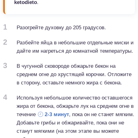
ketodieto
.
1
Разогрейте духовку до 205 градусов.
2
Разбейте яйца в небольшие отдельные миски и
дайте им нагреться до комнатной температуры.
3
В чугунной сковороде обжарьте бекон на
среднем огне до хрустящей корочки. Отложите
в сторону, оставьте немного жира с бекона.
4
Используя небольшое количество оставшегося
жира от бекона, обжарьте лук на среднем огне в
течение
2-3 минут
, пока он не станет мягким.
Добавьте грибы и обжаривайте, пока они не
станут мягкими (на этом этапе вы можете