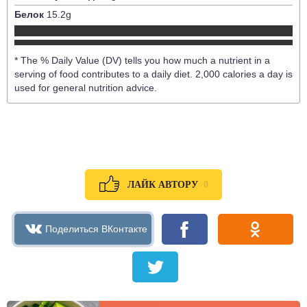
Белок
15.2
g
* The % Daily Value (DV) tells you how much a nutrient in a
serving of food contributes to a daily diet. 2,000 calories a day is
used for general nutrition advice.
0
ЛАЙК АВТОРУ