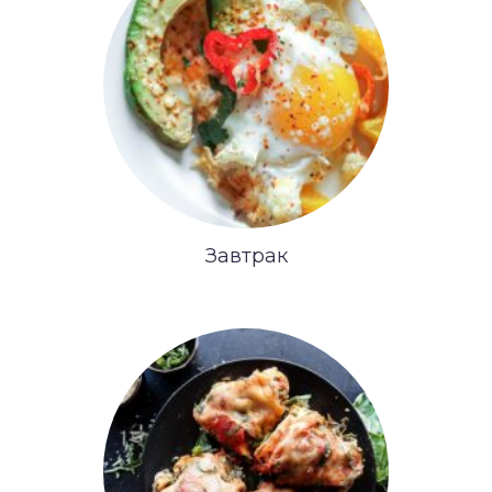
Завтрак