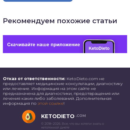
Рекомендуем похожие статьи
Отказ от ответственности:
KetoDieto.com не
предоставляет медицинские консультации, диагностику
или лечение. Информация на этом сайте не
предназначена для диагностики, предотвращения или
лечения каких-либо заболеваний. Дополнительная
информация по
этой ссылке
!
KETODIETO
.COM
© 2018–2026. Все, что вы хотели знать о
кетогенной диете