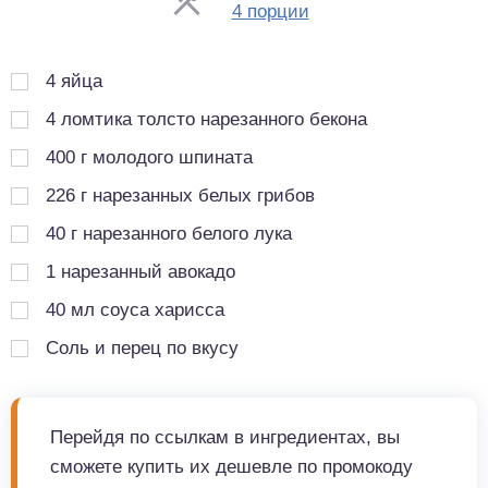
Порции
4 порции
4
яйца
4
ломтика толсто нарезанного бекона
400
г
молодого шпината
226
г
нарезанных белых грибов
40
г
нарезанного белого лука
1
нарезанный авокадо
40
мл
соуса харисса
Соль и перец по вкусу
Перейдя по ссылкам в ингредиентах, вы
сможете купить их дешевле по промокоду