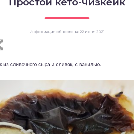
Простой кето-чизкейк
Информация обновлена: 22 июня 2021
к из сливочного сыра и сливок, с ванилью.