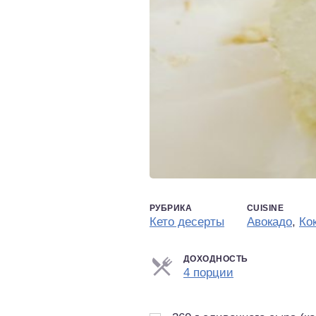
РУБРИКА
CUISINE
Кето десерты
Авокадо
,
Ко
ДОХОДНОСТЬ
Порции
4 порции