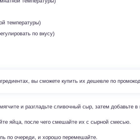
омнатной температуры)
ой температуры)
егулировать по вкусу)
нгредиентах, вы сможете купить их дешевле по промоко
ягчите и разгладьте сливочный сыр, затем добавьте в н
йте яйца, после чего смешайте их с сырной смесью.
ль по очереди, и хорошо перемешайте.