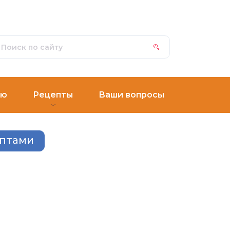
ню
Рецепты
Ваши вопросы
ептами