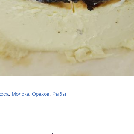
коса
,
Молока
,
Орехов
,
Рыбы