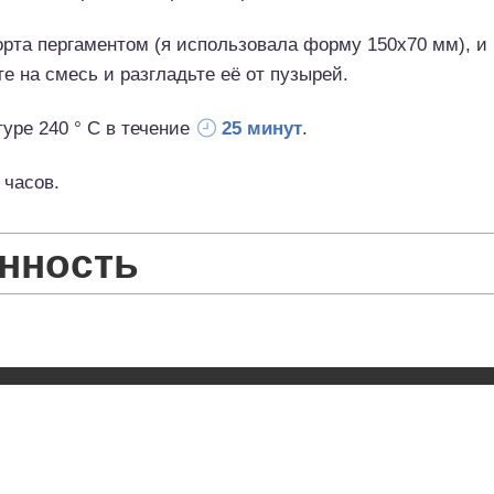
рта пергаментом (я использовала форму 150x70 мм), и 
е на смесь и разгладьте её от пузырей.
уре 240 ° C в течение
25 минут
.
часов.
нность