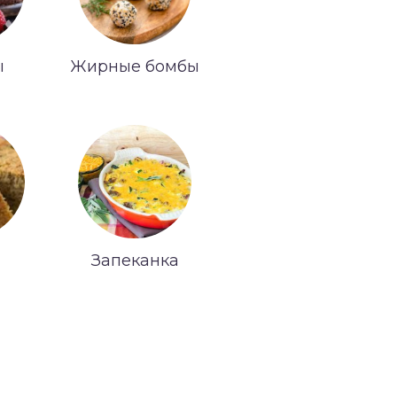
ы
Жирные бомбы
Запеканка