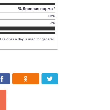
% Дневная норма *
65
%
2
%
0 calories a day is used for general