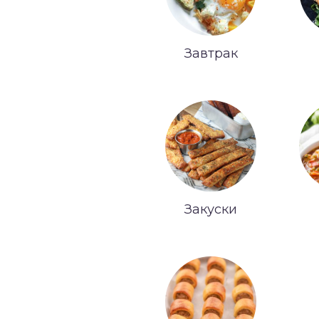
Завтрак
Закуски