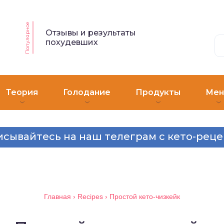
Популярное
Отзывы и результаты
похудевших
Теория
Голодание
Продукты
Ме
сывайтесь на наш телеграм с кето-рец
Главная
›
Recipes
›
Простой кето-чизкейк