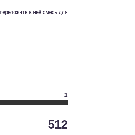
переложите в неё смесь для
1
512