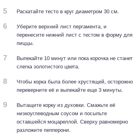
5
Раскатайте тесто в круг диаметром 30 см.
6
Уберите верхний лист пергамента, и
перенесите нижний лист с тестом в форму для
пиццы.
7
Выпекайте 10 минут или пока корочка не станет
слегка золотистого цвета.
8
Чтобы корка была более хрустящей, осторожно
переверните её и выпекайте еще 3 минуты.
9
Вытащите корку из духовки. Смажьте её
низкоуглеводным соусом и посыпьте
оставшейся моцареллой. Сверху равномерно
разложите пепперони.