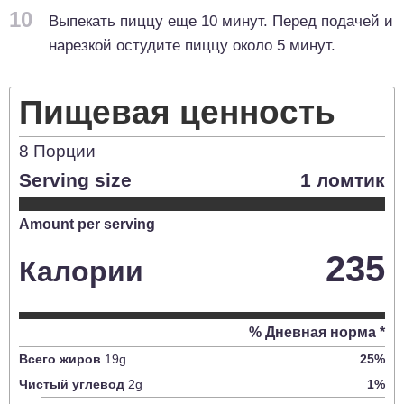
10
Выпекать пиццу еще 10 минут. Перед подачей и
нарезкой остудите пиццу около 5 минут.
Пищевая ценность
8
Порции
Serving size
1 ломтик
Amount per serving
235
Калории
% Дневная норма *
Всего жиров
19
g
25
%
Чистый углевод
2
g
1
%