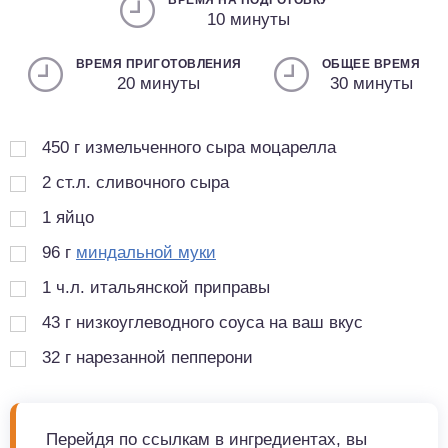
ВРЕМЯ НА ПОДГОТОВКУ
10 минуты
ВРЕМЯ ПРИГОТОВЛЕНИЯ
ОБЩЕЕ ВРЕМЯ
20 минуты
30 минуты
450
г
измельченного сыра моцарелла
2
ст.л.
сливочного сыра
1
яйцо
96
г
миндальной муки
1
ч.л.
итальянской приправы
43
г
низкоуглеводного соуса на ваш вкус
32
г
нарезанной пепперони
Перейдя по ссылкам в ингредиентах, вы