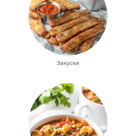
Закуски