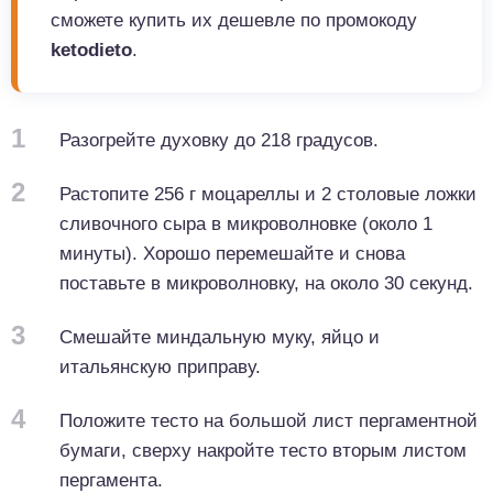
сможете купить их дешевле по промокоду
ketodieto
.
1
Разогрейте духовку до 218 градусов.
2
Растопите 256 г моцареллы и 2 столовые ложки
сливочного сыра в микроволновке (около 1
минуты). Хорошо перемешайте и снова
поставьте в микроволновку, на около 30 секунд.
3
Смешайте миндальную муку, яйцо и
итальянскую приправу.
4
Положите тесто на большой лист пергаментной
бумаги, сверху накройте тесто вторым листом
пергамента.