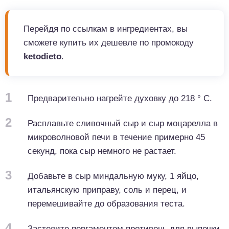
Перейдя по ссылкам в ингредиентах, вы
сможете купить их дешевле по промокоду
ketodieto
.
1
Предварительно нагрейте духовку до 218 ° C.
2
Расплавьте сливочный сыр и сыр моцарелла в
микроволновой печи в течение примерно 45
секунд, пока сыр немного не растает.
3
Добавьте в сыр миндальную муку, 1 яйцо,
итальянскую приправу, соль и перец, и
перемешивайте до образования теста.
4
Застелите пергаментом противень для выпечки,