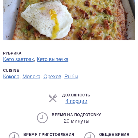
РУБРИКА
Кето завтрак
,
Кето выпечка
CUISINE
Кокоса
,
Молока
,
Орехов
,
Рыбы
ДОХОДНОСТЬ
Порции
4 порции
ВРЕМЯ НА ПОДГОТОВКУ
20 минуты
ВРЕМЯ ПРИГОТОВЛЕНИЯ
ОБЩЕЕ ВРЕМЯ