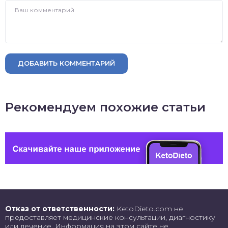
ДОБАВИТЬ КОММЕНТАРИЙ
Рекомендуем похожие статьи
Отказ от ответственности:
KetoDieto.com не
предоставляет медицинские консультации, диагностику
или лечение. Информация на этом сайте не