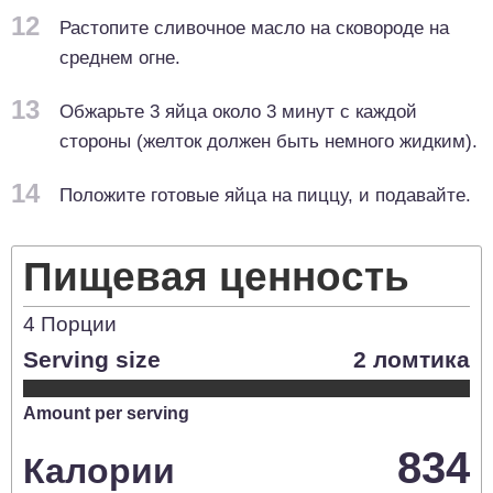
12
Растопите сливочное масло на сковороде на
среднем огне.
13
Обжарьте 3 яйца около 3 минут с каждой
стороны (желток должен быть немного жидким).
14
Положите готовые яйца на пиццу, и подавайте.
Пищевая ценность
4
Порции
Serving size
2 ломтика
Amount per serving
834
Калории