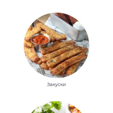
Закуски