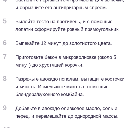
и сбрызните его антипригарным спреем.
5
Вылейте тесто на противень, и с помощью
лопатки сформируйте ровный прямоугольник.
6
Выпекайте 12 минут до золотистого цвета.
7
Приготовьте бекон в микроволновке (около 5
минут) до хрустящей корочки.
8
Разрежьте авокадо пополам, вытащите косточки
и мякоть. Измельчите мякоть с помощью
блендера/кухонного комбайна.
9
Добавьте в авокадо оливковое масло, соль и
перец, и перемешайте до однородной массы.