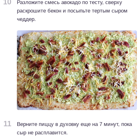
10
Разложите смесь авокадо по тесту, сверху
раскрошите бекон и посыпьте тертым сыром
чеддер.
11
Верните пиццу в духовку еще на 7 минут, пока
сыр не расплавится.