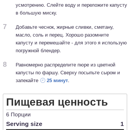
усмотрению. Слейте воду и переложите капусту
в большую миску.
7
Добавьте чеснок, жирные сливки, сметану,
масло, соль и перец. Хорошо разомните
капусту и перемешайте - для этого я использую
погружной блендер.
8
Равномерно распределите пюре из цветной
капусты по фаршу. Сверху посыпьте сыром и
запекайте
25 минут
.
Пищевая ценность
6
Порции
Serving size
1