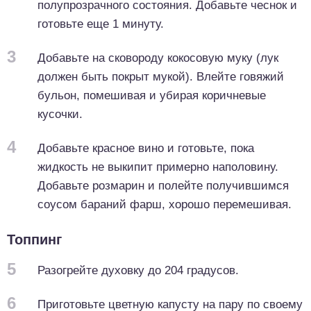
полупрозрачного состояния. Добавьте чеснок и
готовьте еще 1 минуту.
3
Добавьте на сковороду кокосовую муку (лук
должен быть покрыт мукой). Влейте говяжий
бульон, помешивая и убирая коричневые
кусочки.
4
Добавьте красное вино и готовьте, пока
жидкость не выкипит примерно наполовину.
Добавьте розмарин и полейте получившимся
соусом бараний фарш, хорошо перемешивая.
Топпинг
5
Разогрейте духовку до 204 градусов.
6
Приготовьте цветную капусту на пару по своему