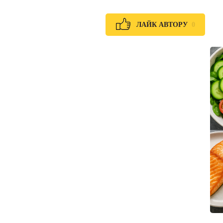
0
ЛАЙК АВТОРУ