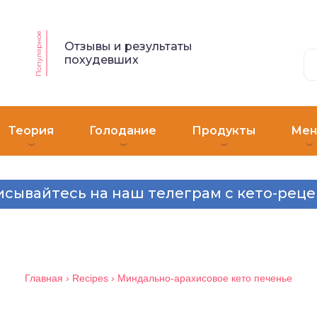
Популярное
Отзывы и результаты
похудевших
Теория
Голодание
Продукты
Ме
сывайтесь на наш телеграм с кето-рец
Главная
›
Recipes
›
Миндально-арахисовое кето печенье