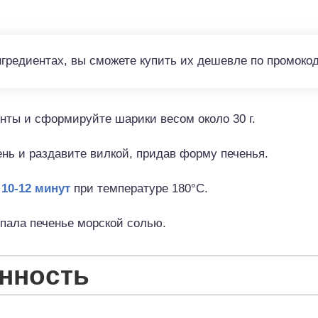
нгредиентах, вы сможете купить их дешевле по промоко
нты и сформируйте шарики весом около 30 г.
нь и раздавите вилкой, придав форму печенья.
10-12 минут
при температуре 180°С.
пала печенье морской солью.
нность