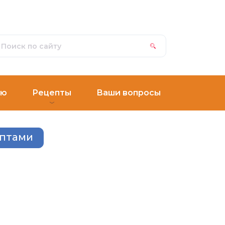
ню
Рецепты
Ваши вопросы
ептами