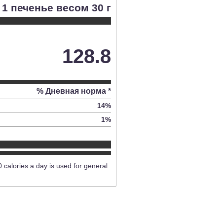
1 печенье весом 30 г
128.8
% Дневная норма *
14
%
1
%
0 calories a day is used for general