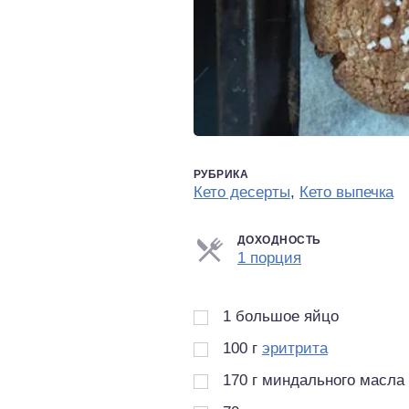
РУБРИКА
Кето десерты
,
Кето выпечка
ДОХОДНОСТЬ
Порции
1 порция
1
большое яйцо
100
г
эритрита
170
г
миндального масла