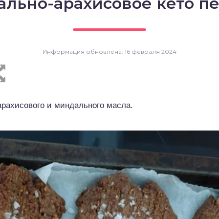
льно-арахисовое кето п
Информация обновлена: 16 февраля 2024
арахисового и миндального масла.