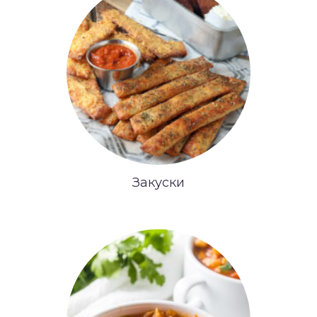
Закуски