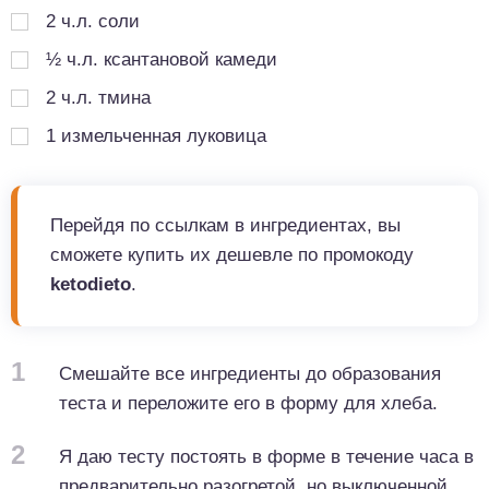
2
ч.л.
соли
½
ч.л.
ксантановой камеди
2
ч.л.
тмина
1
измельченная луковица
Перейдя по ссылкам в ингредиентах, вы
сможете купить их дешевле по промокоду
ketodieto
.
1
Смешайте все ингредиенты до образования
теста и переложите его в форму для хлеба.
2
Я даю тесту постоять в форме в течение часа в
предварительно разогретой, но выключенной