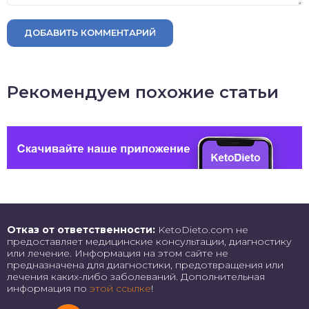
ДОБАВИТЬ КОММЕНТАРИЙ
Рекомендуем похожие статьи
Отказ от ответственности:
KetoDieto.com не
предоставляет медицинские консультации, диагностику
или лечение. Информация на этом сайте не
предназначена для диагностики, предотвращения или
лечения каких-либо заболеваний. Дополнительная
информация по
этой ссылке
!