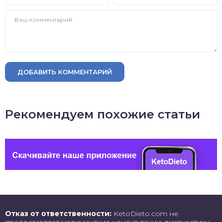
ДОБАВИТЬ КОММЕНТАРИЙ
Рекомендуем похожие статьи
Отказ от ответственности:
KetoDieto.com не
предоставляет медицинские консультации, диагностику