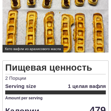
Кето вафли из арахисового масла
Пищевая ценность
2
Порции
Serving size
1 целая вафля
Amount per serving
479