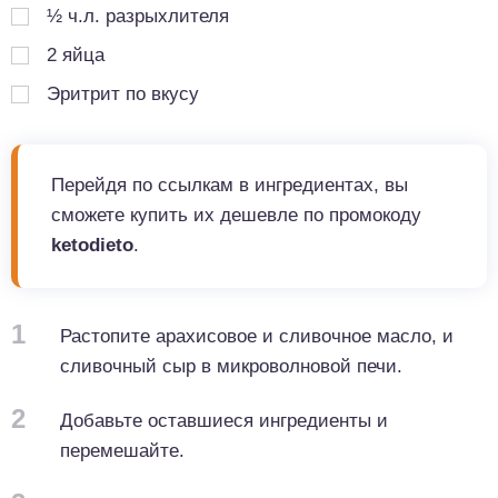
½
ч.л.
разрыхлителя
2
яйца
Эритрит по вкусу
Перейдя по ссылкам в ингредиентах, вы
сможете купить их дешевле по промокоду
ketodieto
.
1
Растопите арахисовое и сливочное масло, и
сливочный сыр в микроволновой печи.
2
Добавьте оставшиеся ингредиенты и
перемешайте.