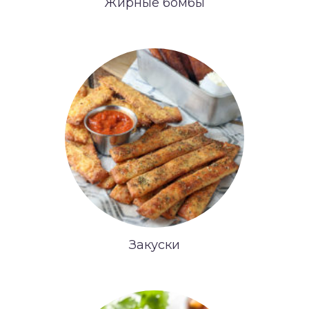
Жирные бомбы
Закуски