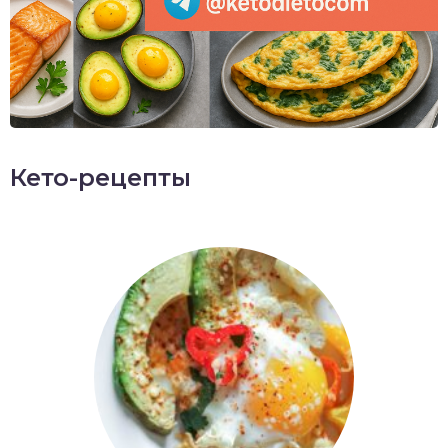
Кето-рецепты