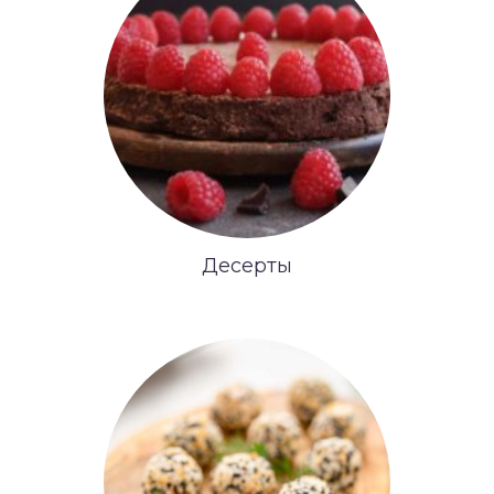
Десерты