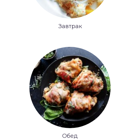
Завтрак
Обед