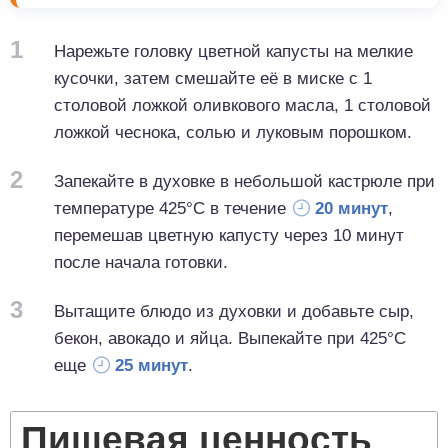
1
Нарежьте головку цветной капусты на мелкие
кусочки, затем смешайте её в миске с 1
столовой ложкой оливкового масла, 1 столовой
ложкой чеснока, солью и луковым порошком.
2
Запекайте в духовке в небольшой кастрюле при
температуре 425°С в течение
20 минут
,
перемешав цветную капусту через 10 минут
после начала готовки.
3
Вытащите блюдо из духовки и добавьте сыр,
бекон, авокадо и яйца. Выпекайте при 425°С
еще
25 минут
.
Пищевая ценность