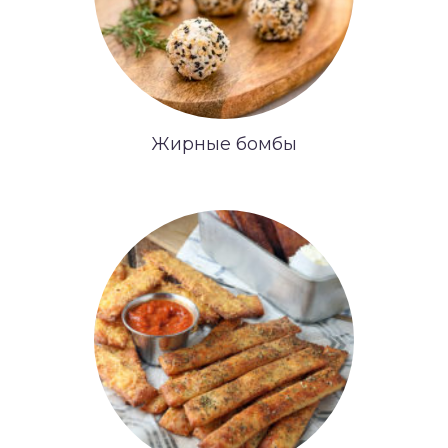
Жирные бомбы