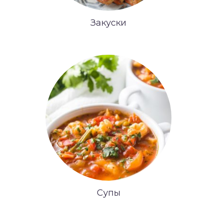
Закуски
Супы