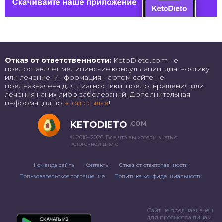
Отказ от ответственности:
KetoDieto.com не
предоставляет медицинские консультации, диагностику
или лечение. Информация на этом сайте не
предназначена для диагностики, предотвращения или
лечения каких-либо заболеваний. Дополнительная
информация по
этой ссылке
!
KETODIETO
.COM
© 2018–2026. Все, что вы хотели знать о
кетогенной диете
Команда сайта
Контакты
Отказ от ответственности
Пользовательское соглашение
Политика конфиденциальности
Сайт не предназначен
для просмотра лицам