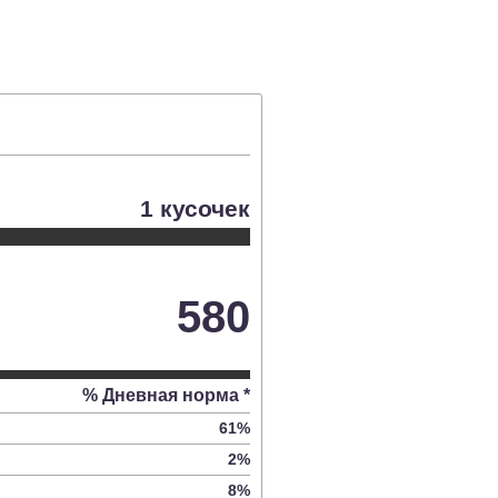
1 кусочек
580
% Дневная норма *
61
%
2
%
8
%