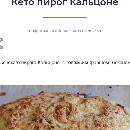
Кето пирог Кальцоне
Информация обновлена: 14 июля 2021
льянского пирога Кальцоне: с говяжьим фаршем, бекон