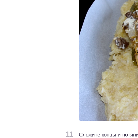
11
Сложите концы и потянит