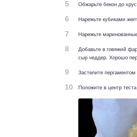
5
Обжарьте бекон до хрус
6
Нарежьте кубиками жел
7
Нарежьте маринованные
8
Добавьте в говяжий фа
сыр чеддер. Хорошо пер
9
Застелите пергаментом 
10
Положите в центр теста