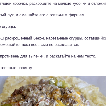
тящей корочки, раскрошите на мелкие кусочки и отложит
тый лук, и смешайте его с говяжьим фаршем.
 огурцы.
рш раскрошенный бекон, нарезанные огурцы, оставшийс
емешайте, пока весь сыр не расплавится.
противень для выпечки, и раскатайте на нем тесто.
 говяжью начинку.