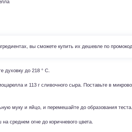
елла
нгредиентах, вы сможете купить их дешевле по промоко
е духовку до 218 ° C.
царелла и 113 г сливочного сыра. Поставьте в микровол
ную муку и яйцо, и перемешайте до образования теста
на среднем огне до коричневого цвета.