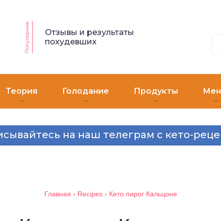
Популярное
Отзывы и результаты
похудевших
Теория
Голодание
Продукты
Ме
сывайтесь на наш телеграм с кето-рец
Главная
›
Recipes
›
Кето пирог Кальцоне