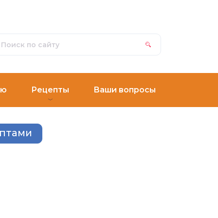
ню
Рецепты
Ваши вопросы
ептами