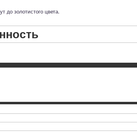
ут до золотистого цвета.
нность