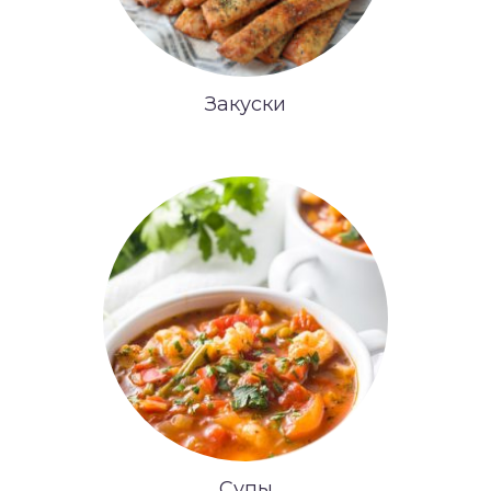
Закуски
Супы