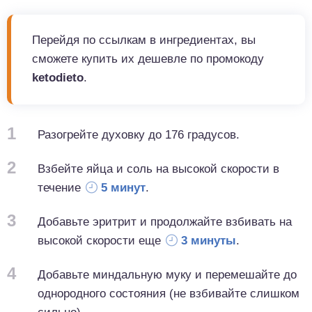
Перейдя по ссылкам в ингредиентах, вы
сможете купить их дешевле по промокоду
ketodieto
.
1
Разогрейте духовку до 176 градусов.
2
Взбейте яйца и соль на высокой скорости в
течение
5 минут
.
3
Добавьте эритрит и продолжайте взбивать на
высокой скорости еще
3 минуты
.
4
Добавьте миндальную муку и перемешайте до
однородного состояния (не взбивайте слишком