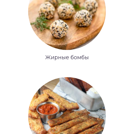
Жирные бомбы