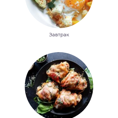
Завтрак