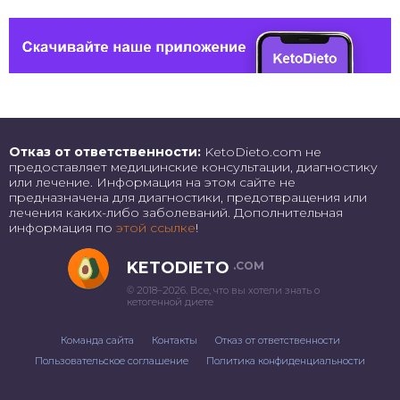
Отказ от ответственности:
KetoDieto.com не
предоставляет медицинские консультации, диагностику
или лечение. Информация на этом сайте не
предназначена для диагностики, предотвращения или
лечения каких-либо заболеваний. Дополнительная
информация по
этой ссылке
!
KETODIETO
.COM
© 2018–2026. Все, что вы хотели знать о
кетогенной диете
Команда сайта
Контакты
Отказ от ответственности
Пользовательское соглашение
Политика конфиденциальности