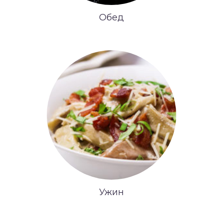
Обед
Ужин