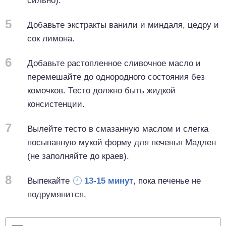
сильно).
5
Добавьте экстракты ванили и миндаля, цедру и
сок лимона.
6
Добавьте растопленное сливочное масло и
перемешайте до однородного состояния без
комочков. Тесто должно быть жидкой
консистенции.
7
Вылейте тесто в смазанную маслом и слегка
посыпанную мукой форму для печенья Мадлен
(не заполняйте до краев).
8
Выпекайте
13-15 минут
, пока печенье не
подрумянится.