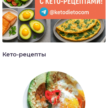
Кето-рецепты