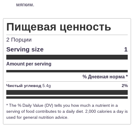
мягким.
Пищевая ценность
2
Порции
Serving size
1
Amount per serving
% Дневная норма *
Чистый углевод
5.4
g
2
%
* The % Daily Value (DV) tells you how much a nutrient in a
serving of food contributes to a daily diet. 2,000 calories a day is
used for general nutrition advice.