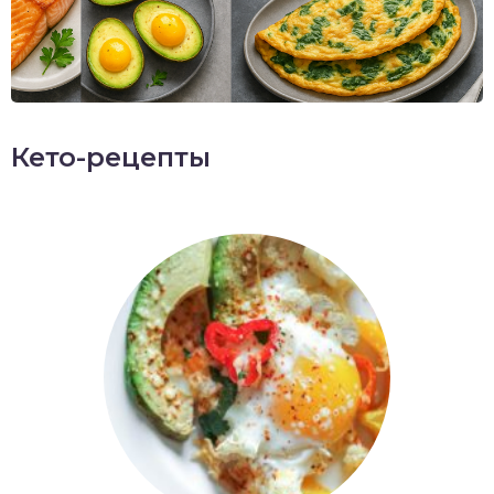
Кето-рецепты