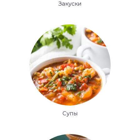
Закуски
Супы