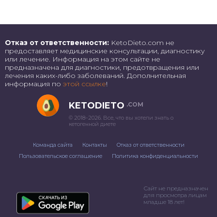
Отказ от ответственности:
KetoDieto.com не
предоставляет медицинские консультации, диагностику
или лечение. Информация на этом сайте не
предназначена для диагностики, предотвращения или
лечения каких-либо заболеваний. Дополнительная
информация по
этой ссылке
!
KETODIETO
.COM
© 2018–2026. Все, что вы хотели знать о
кетогенной диете
Команда сайта
Контакты
Отказ от ответственности
Пользовательское соглашение
Политика конфиденциальности
Сайт не предназначен
для просмотра лицам
младше 18 лет!