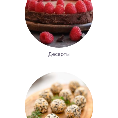
Десерты