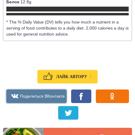
Белок
12.8
g
* The % Daily Value (DV) tells you how much a nutrient in a
serving of food contributes to a daily diet. 2,000 calories a day is
used for general nutrition advice.
0
ЛАЙК АВТОРУ