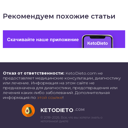
Рекомендуем похожие статьи
Отказ от ответственности:
KetoDieto.com не
предоставляет медицинские консультации, диагностику
или лечение. Информация на этом сайте не
предназначена для диагностики, предотвращения или
лечения каких-либо заболеваний. Дополнительная
информация по
этой ссылке
!
KETODIETO
.COM
© 2018–2026. Все, что вы хотели знать о
кетогенной диете