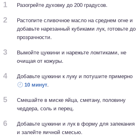
1
Разогрейте духовку до 200 градусов.
2
Растопите сливочное масло на среднем огне и
добавьте нарезанный кубиками лук, готовьте до
прозрачности.
3
Вымойте цуккини и нарежьте ломтиками, не
очищая от кожуры.
4
Добавьте цуккини к луку и потушите примерно
10 минут
.
5
Смешайте в миске яйца, сметану, половину
чеддера, соль и перец.
6
Добавьте цуккини и лук в форму для запекания
и залейте яичной смесью.