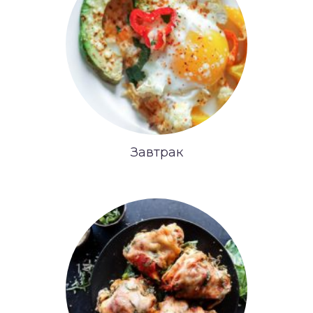
Завтрак