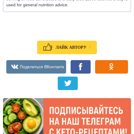
used for general nutrition advice.
0
ЛАЙК АВТОРУ