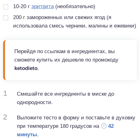
10-20 г
эритрита
(необязательно)
200
г
замороженных или свежих ягод (я
использовала смесь черники, малины и ежевики)
Перейдя по ссылкам в ингредиентах, вы
сможете купить их дешевле по промокоду
ketodieto
.
1
Смешайте все ингредиенты в миске до
однородности.
2
Выложите тесто в форму и поставьте в духовку
при температуре 180 градусов на
42
минуты
.