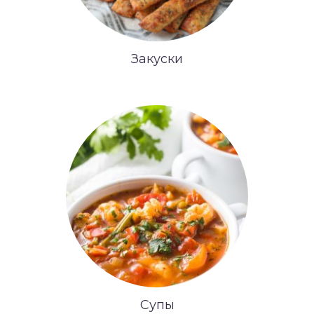
Закуски
Супы