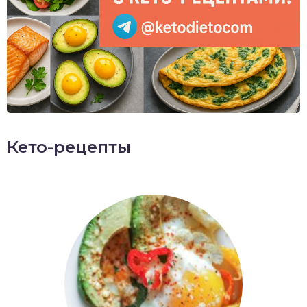
Кето-рецепты