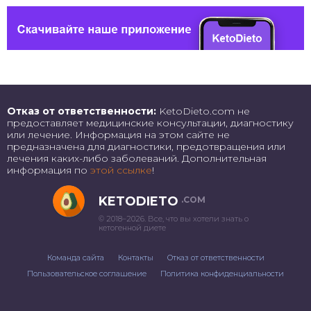
Отказ от ответственности:
KetoDieto.com не
предоставляет медицинские консультации, диагностику
или лечение. Информация на этом сайте не
предназначена для диагностики, предотвращения или
лечения каких-либо заболеваний. Дополнительная
информация по
этой ссылке
!
KETODIETO
.COM
© 2018–2026. Все, что вы хотели знать о
кетогенной диете
Команда сайта
Контакты
Отказ от ответственности
Пользовательское соглашение
Политика конфиденциальности