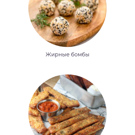
Жирные бомбы