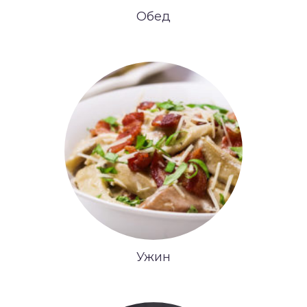
Обед
Ужин