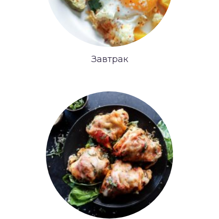
Завтрак