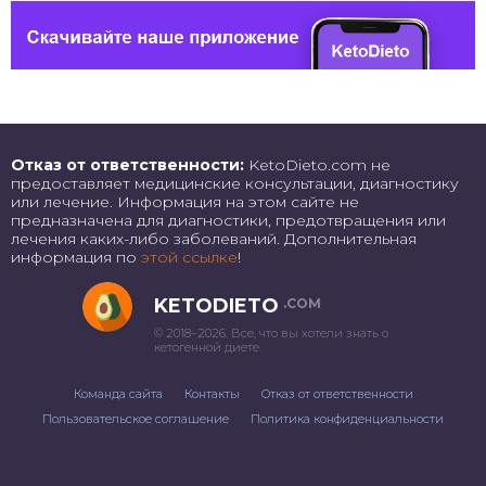
Отказ от ответственности:
KetoDieto.com не
предоставляет медицинские консультации, диагностику
или лечение. Информация на этом сайте не
предназначена для диагностики, предотвращения или
лечения каких-либо заболеваний. Дополнительная
информация по
этой ссылке
!
KETODIETO
.COM
© 2018–2026. Все, что вы хотели знать о
кетогенной диете
Команда сайта
Контакты
Отказ от ответственности
Пользовательское соглашение
Политика конфиденциальности