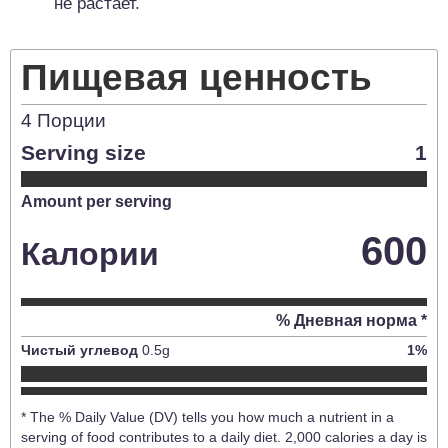
не растает.
Пищевая ценность
4
Порции
Serving size
1
Amount per serving
600
Калории
% Дневная норма *
Чистый углевод
0.5
g
1
%
* The % Daily Value (DV) tells you how much a nutrient in a
serving of food contributes to a daily diet. 2,000 calories a day is