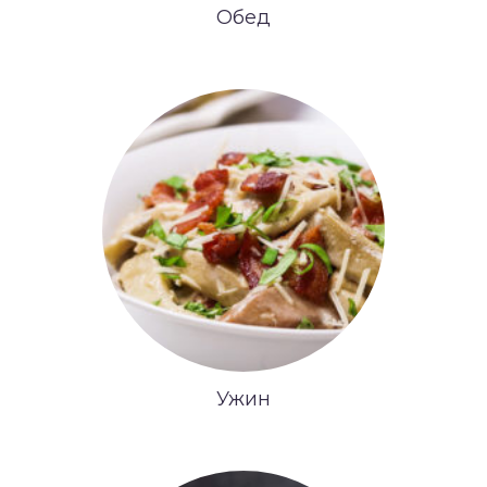
Обед
Ужин