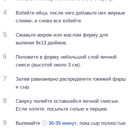
4
Взбейте яйца, после чего добавьте них жирные
сливки, и снова все взбейте.
5
Смажьте жиром или маслом форму для
выпечки 9х13 дюймов.
6
Положите в форму небольшой слой яичной
смеси (высотой около 3 см).
7
Затем равномерно распределите говяжий фарш
и сыр.
8
Сверху полейте оставшейся яичной смесью.
Если хотите, посыпьте солью и перцем.
9
Выпекайте
30-35 минут
, пока сыр полностью