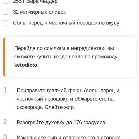
255
г
сыра чеддер
32
мл
жирных сливок
Соль, перец и чесночный порошок по вкусу
Перейдя по ссылкам в ингредиентах, вы
сможете купить их дешевле по промокоду
ketodieto
.
1
Приправьте говяжий фарш (соль, перец и
чесночный порошок), и обжарьте его на
сковороде. Слейте жир.
2
Разогрейте духовку до 176 градусов.
3
Измельчите сыр и отложите его в сторону.