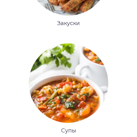
Закуски
Супы