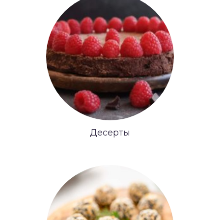
Десерты