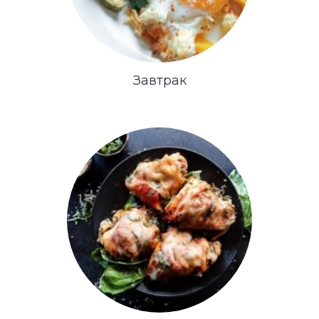
Завтрак