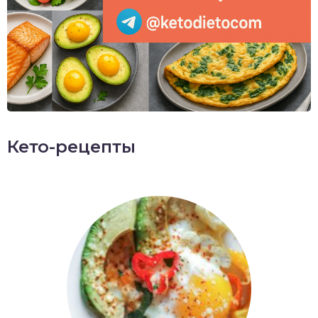
Кето-рецепты