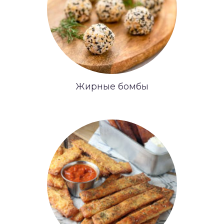
Жирные бомбы