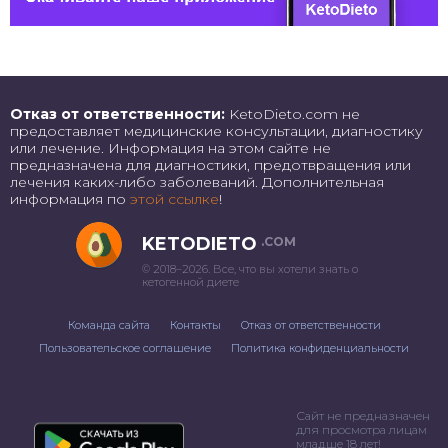
Отказ от ответственности:
KetoDieto.com не
предоставляет медицинские консультации, диагностику
или лечение. Информация на этом сайте не
предназначена для диагностики, предотвращения или
лечения каких-либо заболеваний. Дополнительная
информация по
этой ссылке
!
KETODIETO
.COM
© 2018–2026. Все, что вы хотели знать о
кетогенной диете
Команда сайта
Контакты
Отказ от ответственности
Пользовательское соглашение
Политика конфиденциальности
Сайт не предназначен
для просмотра лицам
младше 18 лет!