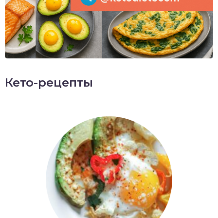
Кето-рецепты