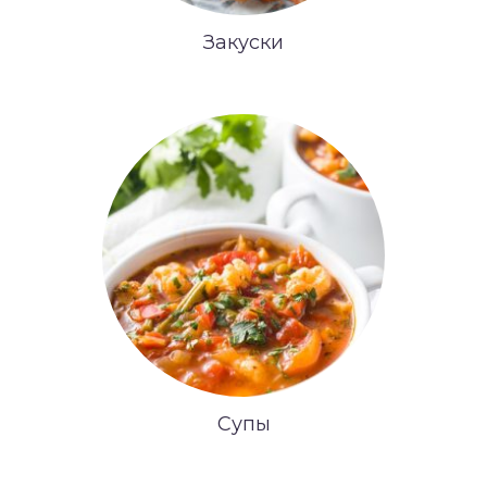
Закуски
Супы