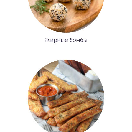
Жирные бомбы