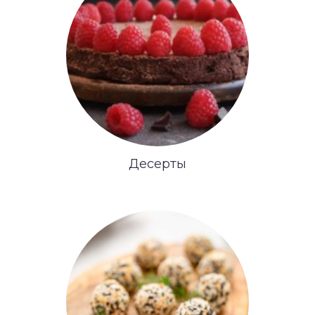
Десерты