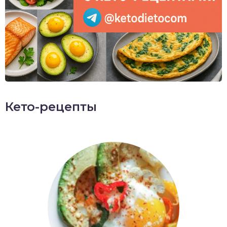
Кето-рецепты