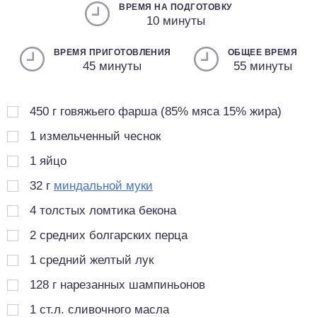
ВРЕМЯ НА ПОДГОТОВКУ
10 минуты
ВРЕМЯ ПРИГОТОВЛЕНИЯ
ОБЩЕЕ ВРЕМЯ
45 минуты
55 минуты
450
г
говяжьего фарша (85% мяса 15% жира)
1
измельченный чеснок
1
яйцо
32
г
миндальной муки
4
толстых ломтика бекона
2
средних болгарских перца
1
средний желтый лук
128
г
нарезанных шампиньонов
1
ст.л.
сливочного масла