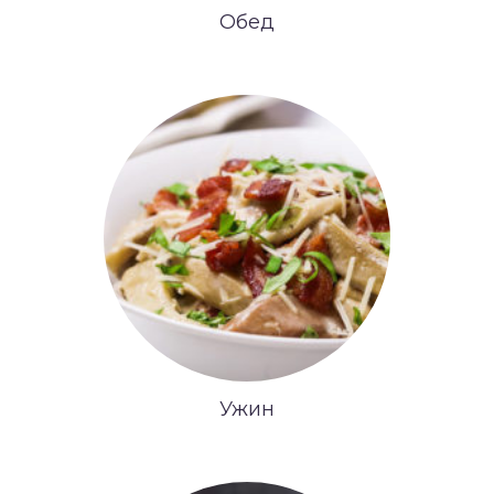
Обед
Ужин