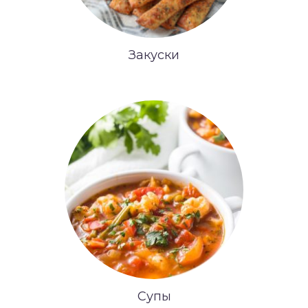
Закуски
Супы