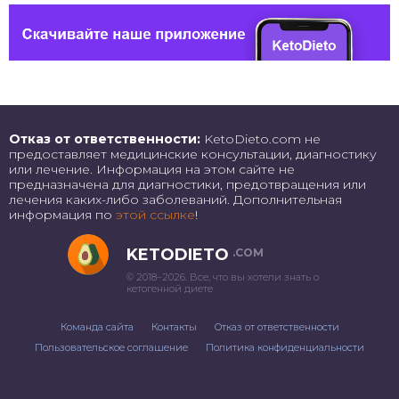
Отказ от ответственности:
KetoDieto.com не
предоставляет медицинские консультации, диагностику
или лечение. Информация на этом сайте не
предназначена для диагностики, предотвращения или
лечения каких-либо заболеваний. Дополнительная
информация по
этой ссылке
!
KETODIETO
.COM
© 2018–2026. Все, что вы хотели знать о
кетогенной диете
Команда сайта
Контакты
Отказ от ответственности
Пользовательское соглашение
Политика конфиденциальности