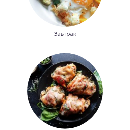
Завтрак