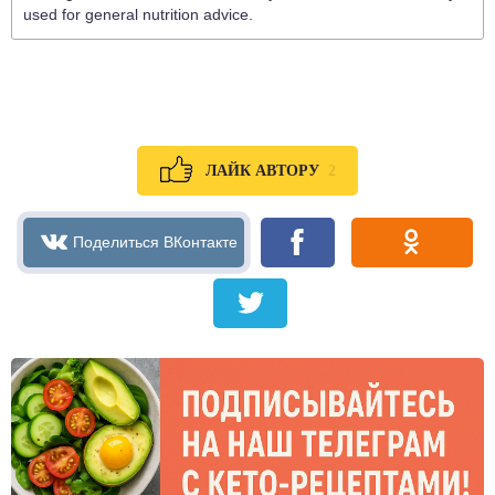
used for general nutrition advice.
2
ЛАЙК АВТОРУ