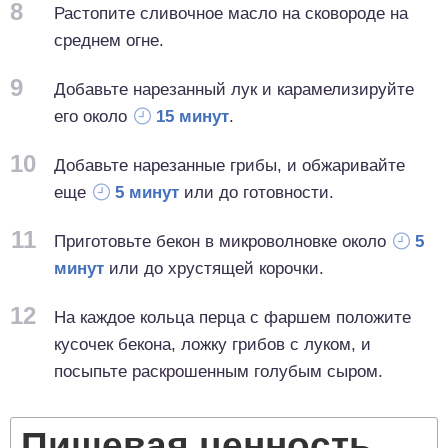
8
Растопите сливочное масло на сковороде на
среднем огне.
9
Добавьте нарезанный лук и карамелизируйте
его около
15 минут
.
10
Добавьте нарезанные грибы, и обжаривайте
еще
5 минут
или до готовности.
11
Приготовьте бекон в микроволновке около
5
минут
или до хрустящей корочки.
12
На каждое кольца перца с фаршем положите
кусочек бекона, ложку грибов с луком, и
посыпьте раскрошенным голубым сыром.
Пищевая ценность