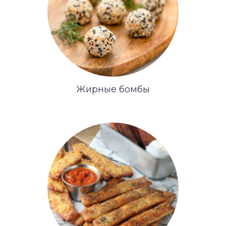
Жирные бомбы