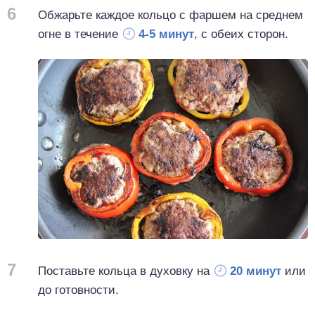
6
Обжарьте каждое кольцо с фаршем на среднем
огне в течение
4-5 минут
, с обеих сторон.
7
Поставьте кольца в духовку на
20 минут
или
до готовности.