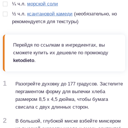
¼
ч.л.
морской соли
½
ч.л.
ксантановой камеди
(необязательно, но
рекомендуется для текстуры)
Перейдя по ссылкам в ингредиентах, вы
сможете купить их дешевле по промокоду
ketodieto
.
1
Разогрейте духовку до 177 градусов. Застелите
пергаментом форму для выпечки хлеба
размером 8,5 x 4,5 дюйма, чтобы бумага
свисала с двух длинных сторон.
2
В большой, глубокой миске взбейте миксером