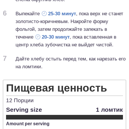
6
Выпекайте
25-30 минут
, пока верх не станет
золотисто-коричневым. Накройте форму
фольгой, затем продолжайте запекать в
течение
20-30 минут
, пока вставленная в
центр хлеба зубочистка не выйдет чистой.
7
Дайте хлебу остыть перед тем, как нарезать его
на ломтики.
Пищевая ценность
12
Порции
Serving size
1 ломтик
Amount per serving