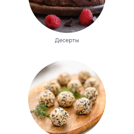
Десерты