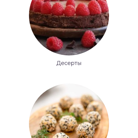
Десерты