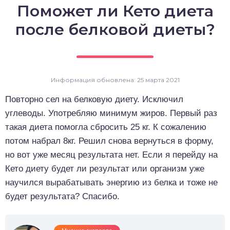
Поможет ли Кето диета
о выпечка
после белковой диеты?
о десерты
о напитки
Информация обновлена: 25 марта 2021
Повторно сел на белковую диету. Исключил
углеводы. Употребляю минимум жиров. Первый раз
такая диета помогла сбросить 25 кг. К сожалению
потом набрал 8кг. Решил снова вернуться в форму,
но вот уже месяц результата нет. Если я перейду на
Кето диету будет ли результат или организм уже
научился вырабатывать энергию из белка и тоже не
будет результата? Спасибо.