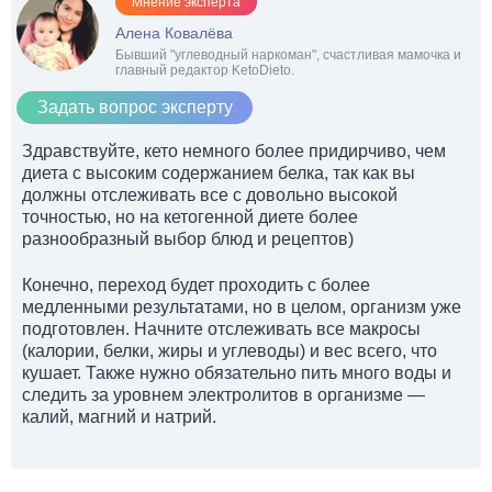
Мнение эксперта
Алена Ковалёва
Бывший "углеводный наркоман", счастливая мамочка и
главный редактор KetoDieto.
Задать вопрос эксперту
Здравствуйте, кето немного более придирчиво, чем
диета с высоким содержанием белка, так как вы
должны отслеживать все с довольно высокой
точностью, но на кетогенной диете более
разнообразный выбор блюд и рецептов)
Конечно, переход будет проходить с более
медленными результатами, но в целом, организм уже
подготовлен. Начните отслеживать все макросы
(калории, белки, жиры и углеводы) и вес всего, что
кушает. Также нужно обязательно пить много воды и
следить за уровнем электролитов в организме —
калий, магний и натрий.