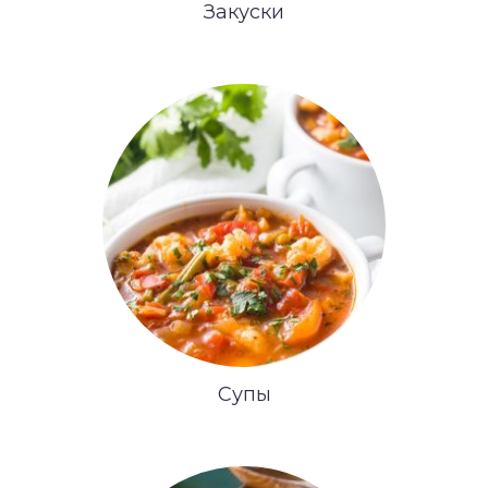
Закуски
Супы