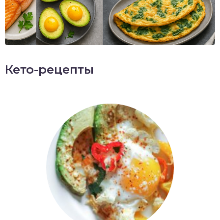
Кето-рецепты