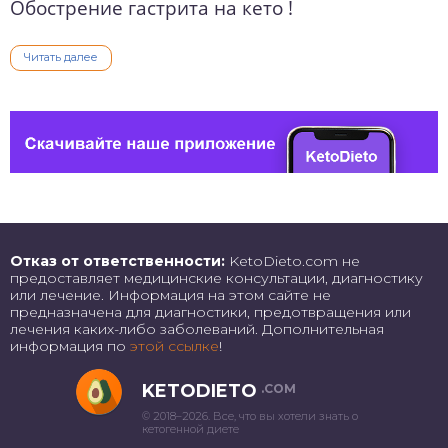
Обострение гастрита на кето !
Читать далее
Отказ от ответственности:
KetoDieto.com не
предоставляет медицинские консультации, диагностику
или лечение. Информация на этом сайте не
предназначена для диагностики, предотвращения или
лечения каких-либо заболеваний. Дополнительная
информация по
этой ссылке
!
KETODIETO
.COM
© 2018–2026. Все, что вы хотели знать о
кетогенной диете