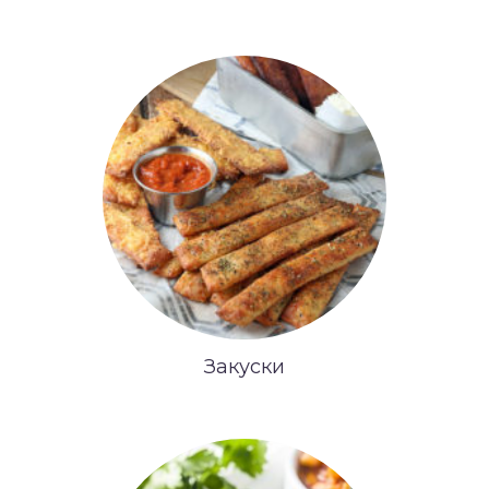
Закуски