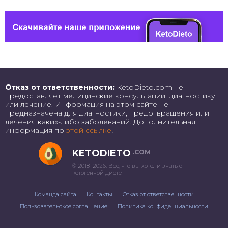
Отказ от ответственности:
KetoDieto.com не
предоставляет медицинские консультации, диагностику
или лечение. Информация на этом сайте не
предназначена для диагностики, предотвращения или
лечения каких-либо заболеваний. Дополнительная
информация по
этой ссылке
!
KETODIETO
.COM
© 2018–2026. Все, что вы хотели знать о
кетогенной диете
Команда сайта
Контакты
Отказ от ответственности
Пользовательское соглашение
Политика конфиденциальности