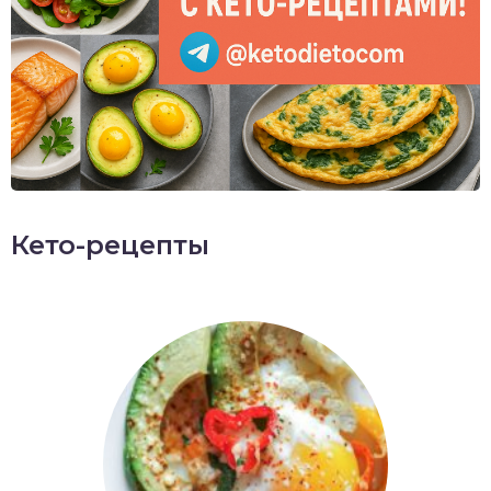
Кето-рецепты