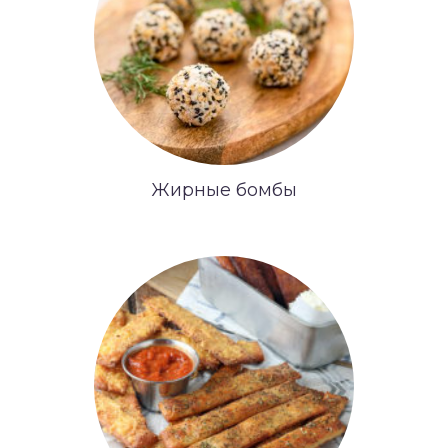
Жирные бомбы