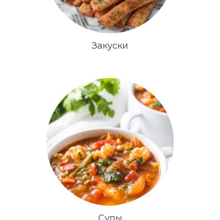
Закуски
Супы