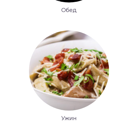
Обед
Ужин