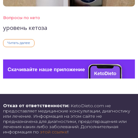
Вопросы по кето
уровень кетоза
Читать далее
Отказ от ответственности:
KetoDieto.com не
предоставляет медицинские консультации, диагностику
или лечение. Информация на этом сайте не
предназначена для диагностики, предотвращения или
лечения каких-либо заболеваний. Дополнительная
информация по
этой ссылке
!