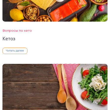
Вопросы по кето
Кетоз
Читать далее