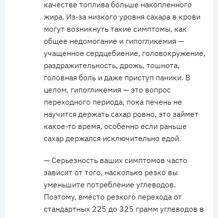
качестве топлива больше накопленного
жира. Из-за низкого уровня сахара в крови
могут возникнуть такие симптомы, как
общее недомогание и гипогликемия —
учащенное сердцебиение, головокружение,
раздражительность, дрожь, тошнота,
головная боль и даже приступ паники. В
целом, гипогликемия — это вопрос
переходного периода, пока печень не
научится держать сахар ровно, это займет
какое-то время, особенно если раньше
сахар держался исключительно едой.
— Серьезность ваших симптомов часто
зависит от того, насколько резко вы
уменьшите потребление углеводов.
Поэтому, вместо резкого перехода от
стандартных 225 до 325 грамм углеводов в