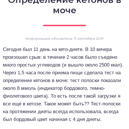
о выпечка
моче
о десерты
о напитки
Информация обновлена: 11 сентября 2019
Сегодня был 11 день на кето-диете. В 10 вечера
произошел срыв: в течение 2 часов было съедено
много простых углеводов (и вышло около 2500 ккал).
Через 1,5 часа после приема пищи сделала тест на
определение кетонов в моче: тест полоски показали
около 8 ммоль (индикатор бордового, темно-
фиолетового цвета). То есть после такой загрузки я
все еще в кетозе. Такое может быть?? Тест-полоски
на протяжении диеты всегда использовала, всегда
был бордовый цвет начиная с 4 дня диеты.