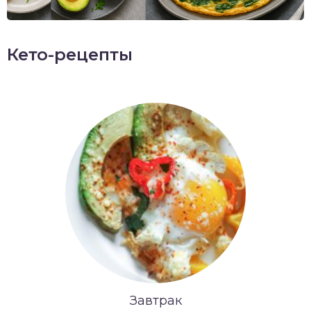
Кето-рецепты
Завтрак