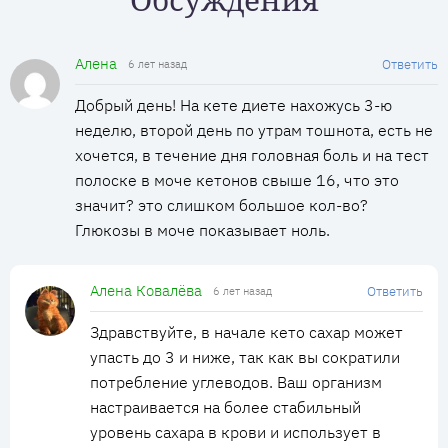
Алена
Ответить
6 лет назад
Добрый день! На кете диете нахожусь 3-ю
неделю, второй день по утрам тошнота, есть не
хочется, в течение дня головная боль и на тест
полоске в моче кетонов свыше 16, что это
значит? это слишком большое кол-во?
Глюкозы в моче показывает ноль.
Алена Ковалёва
Ответить
6 лет назад
Здравствуйте, в начале кето сахар может
упасть до 3 и ниже, так как вы сократили
потребление углеводов. Ваш организм
настраивается на более стабильный
уровень сахара в крови и использует в