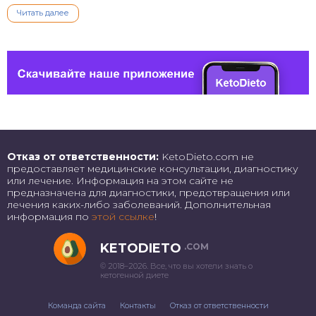
Читать далее
Отказ от ответственности:
KetoDieto.com не
предоставляет медицинские консультации, диагностику
или лечение. Информация на этом сайте не
предназначена для диагностики, предотвращения или
лечения каких-либо заболеваний. Дополнительная
информация по
этой ссылке
!
KETODIETO
.COM
© 2018–2026. Все, что вы хотели знать о
кетогенной диете
Команда сайта
Контакты
Отказ от ответственности