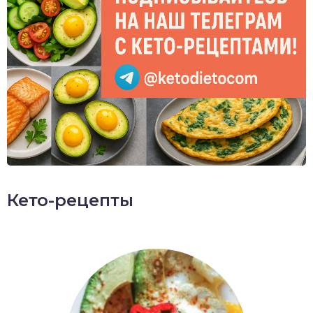
Кето-рецепты