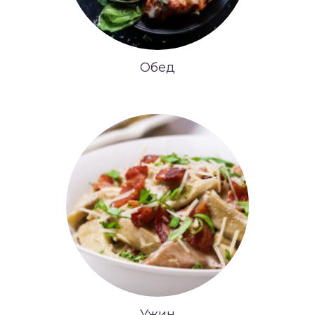
Обед
Ужин