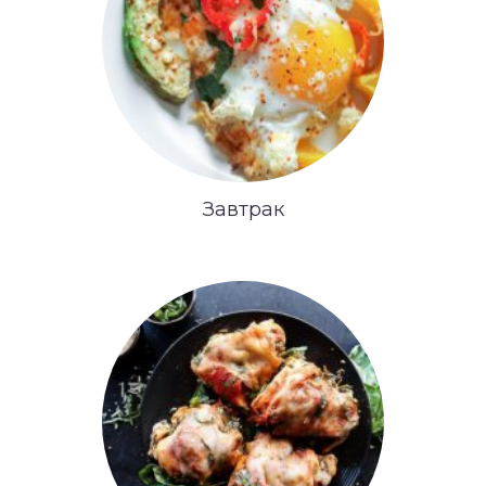
Завтрак