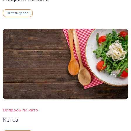
Читать далее
Вопросы по кето
Кетоз