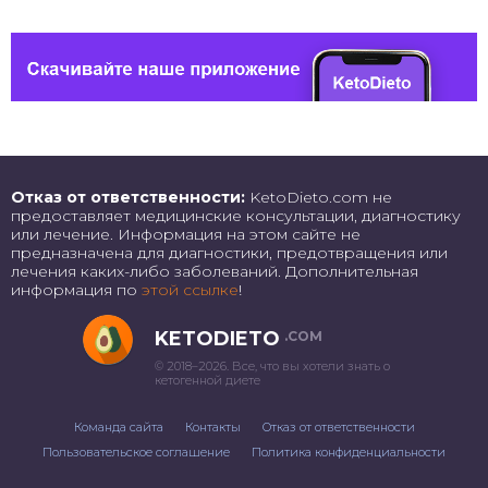
Отказ от ответственности:
KetoDieto.com не
предоставляет медицинские консультации, диагностику
или лечение. Информация на этом сайте не
предназначена для диагностики, предотвращения или
лечения каких-либо заболеваний. Дополнительная
информация по
этой ссылке
!
KETODIETO
.COM
© 2018–2026. Все, что вы хотели знать о
кетогенной диете
Команда сайта
Контакты
Отказ от ответственности
Пользовательское соглашение
Политика конфиденциальности