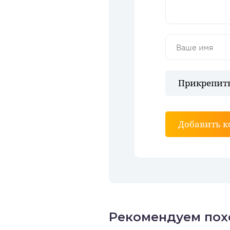
Прикрепить
Добавить 
Рекомендуем пох