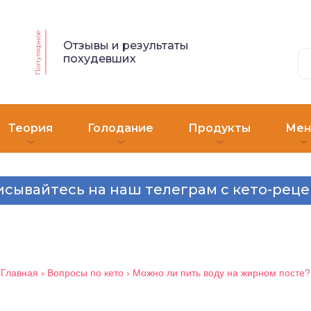
Популярное
Отзывы и результаты
похудевших
Теория
Голодание
Продукты
Ме
сывайтесь на наш телеграм с кето-рец
Главная
›
Вопросы по кето
›
Можно ли пить воду на жирном посте?