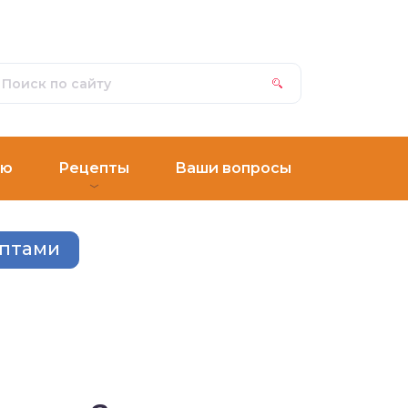
ню
Рецепты
Ваши вопросы
ептами