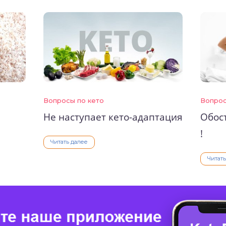
Вопросы по кето
Вопрос
Не наступает кето-адаптация
Обост
!
Читать далее
Читат