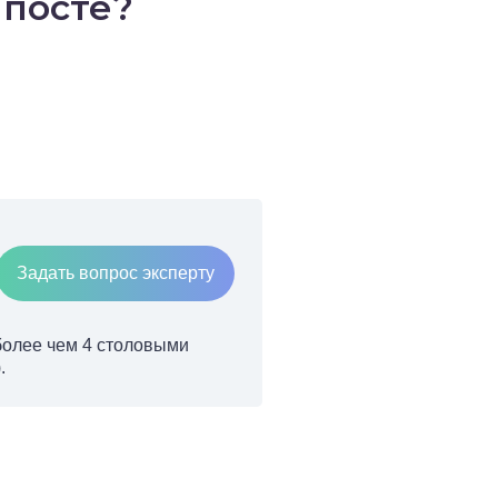
 посте?
Задать вопрос эксперту
 более чем 4 столовыми
.