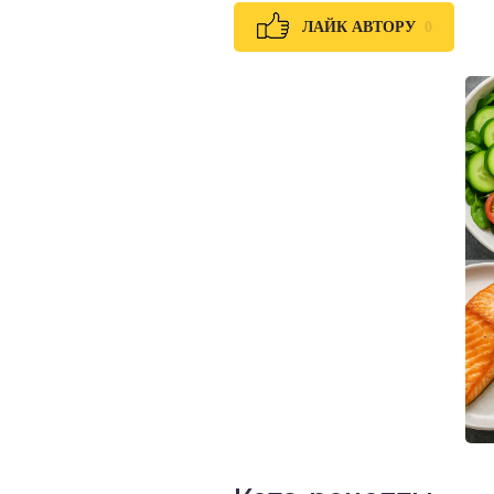
0
ЛАЙК АВТОРУ