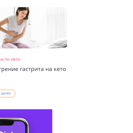
ы по кето
рение гастрита на кето
ь далее