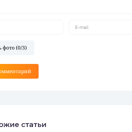
 фото (
0
/3)
комментарий
ожие статьи