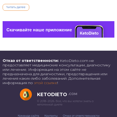
Читать далее
Отказ от ответственности:
KetoDieto.com не
предоставляет медицинские консультации, диагностику
или лечение. Информация на этом сайте не
предназначена для диагностики, предотвращения или
лечения каких-либо заболеваний. Дополнительная
информация по
этой ссылке
!
KETODIETO
.COM
© 2018–2026. Все, что вы хотели знать о
кетогенной диете
Команда сайта
Контакты
Отказ от ответственности