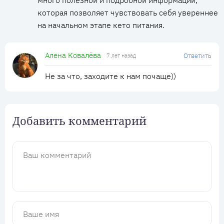
много полезной и подробной информации,
которая позволяет чувствовать себя увереннее
на начальном этапе кето питания.
Алена Ковалёва
Ответить
7 лет назад
Не за что, заходите к нам почаще))
Добавить комментарий