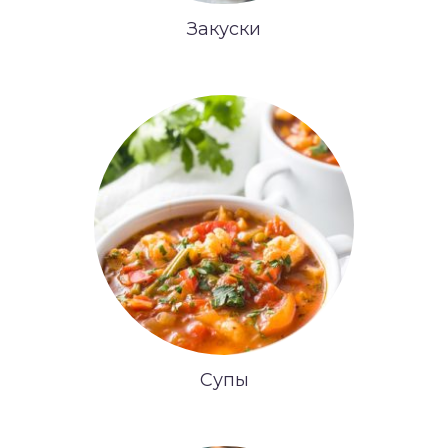
Закуски
Супы