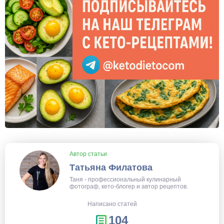
Автор статьи
Татьяна Филатова
Таня - профессиональный кулинарный
фотограф, кето-блогер и автор рецептов.
Написано статей
104