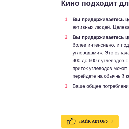
Кино подходит для
Вы придерживаетесь ц
активных людей. Целевая
Вы придерживаетесь ц
более интенсивно, и под
углеводами». Это означа
400 до 600 г углеводов 
приток углеводов может 
перейдете на обычный к
Ваше общее потребление 
3
ЛАЙК АВТОРУ