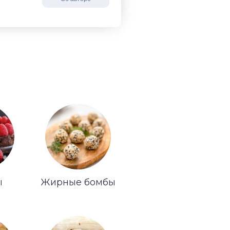
ы
Жирные бомбы