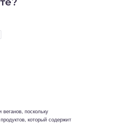
те?
 веганов, поскольку
 продуктов, который содержит