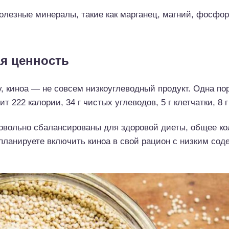
олезные минералы, такие как марганец, магний, фосфор,
я ценность
, киноа — не совсем низкоуглеводный продукт. Одна пор
 222 калории, 34 г чистых углеводов, 5 г клетчатки, 8 г 
довольно сбалансированы для здоровой диеты, общее к
 планируете включить киноа в свой рацион с низким сод