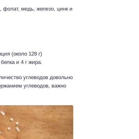
 фолат, медь, железо, цинк и
ция (около 128 г)
белка и 4 г жира.
оличество углеводов довольно
ержанием углеводов, важно