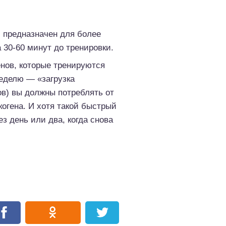
й предназначен для более
 30-60 минут до тренировки.
нов, которые тренируются
неделю — «загрузка
сов) вы должны потреблять от
когена. И хотя такой быстрый
ез день или два, когда снова