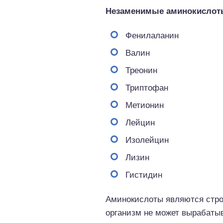
Незаменимые аминокислот
Фенилаланин
Валин
Треонин
Триптофан
Метионин
Лейцин
Изолейцин
Лизин
Гистидин
Аминокислоты являются стро
организм не может вырабатыв