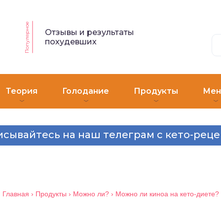
Популярное
Отзывы и результаты
похудевших
Теория
Голодание
Продукты
Ме
сывайтесь на наш телеграм с кето-рец
Главная
›
Продукты
›
Можно ли?
›
Можно ли киноа на кето-диете?