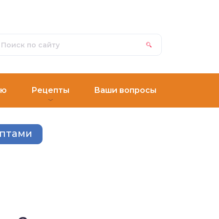
ню
Рецепты
Ваши вопросы
ептами