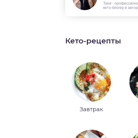
Таня - профессион
кето-блогер и авто
Кето-рецепты
Завтрак