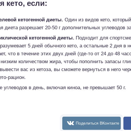
 кето, если:
елевой кетогенной диеты.
Один из видов кето, которы
 диета разрешает 20-50 г дополнительных углеводов за
иклической кетогенной диеты.
Подходит для спортсме
разумевает 5 дней обычного кето, а остальные 2 дня в 
ет, что в течение этих двух дней (где-то от 24 до 48 ча
с низким количеством жира, чтобы пополнить запасы гли
вывести вас из кетоза, вы сможете вернуться в него чер
ето-рацион.
углеводов в день, включая киноа, не превышает 50 г.