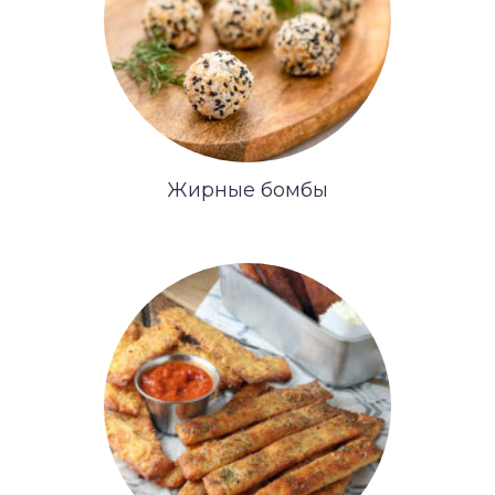
Жирные бомбы