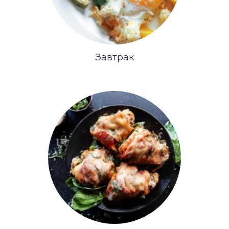
Завтрак