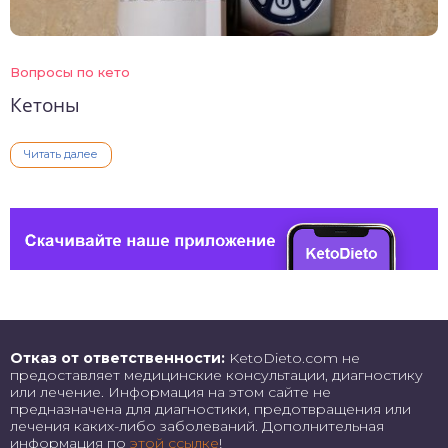
Вопросы по кето
Кетоны
Читать далее
Отказ от ответственности:
KetoDieto.com не
предоставляет медицинские консультации, диагностику
или лечение. Информация на этом сайте не
предназначена для диагностики, предотвращения или
лечения каких-либо заболеваний. Дополнительная
информация по
этой ссылке
!