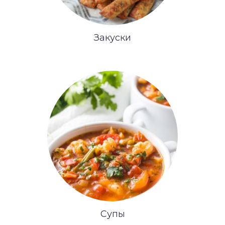
Закуски
Супы