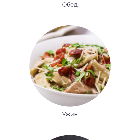
Обед
Ужин