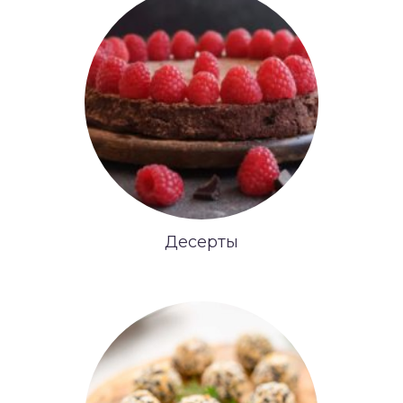
Десерты