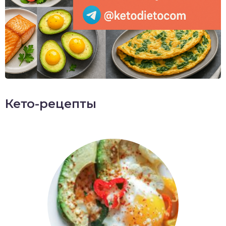
Кето-рецепты