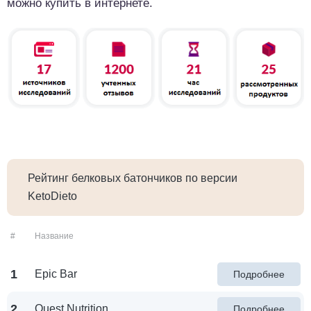
можно купить в интернете.
Рейтинг белковых батончиков по версии
KetoDieto
#
Название
1
Epic Bar
Подробнее
2
Quest Nutrition
Подробнее