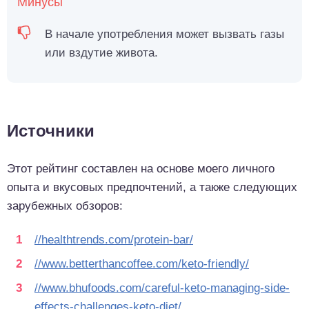
Минусы
В начале употребления может вызвать газы
или вздутие живота.
Источники
Этот рейтинг составлен на основе моего личного
опыта и вкусовых предпочтений, а также следующих
зарубежных обзоров:
//healthtrends.com/protein-bar/
//www.betterthancoffee.com/keto-friendly/
//www.bhufoods.com/careful-keto-managing-side-
effects-challenges-keto-diet/