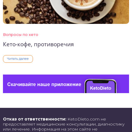
Вопросы по кето
Кето-кофе, противоречия
Читать далее
Отказ от ответственности:
KetoDieto.com не
предоставляет медицинские консультации, диагностику
или лечение. Информация на этом сайте не