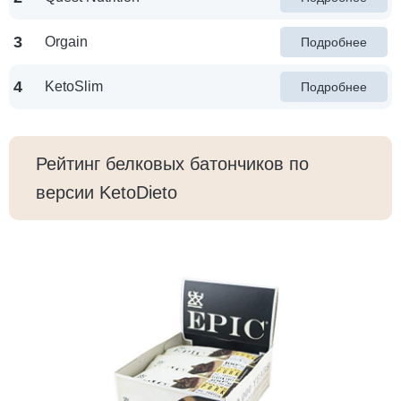
3
Orgain
Подробнее
4
KetoSlim
Подробнее
Рейтинг белковых батончиков по
версии KetoDieto