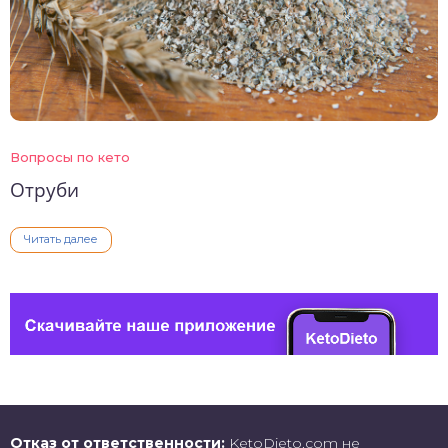
Вопросы по кето
Отруби
Читать далее
Отказ от ответственности:
KetoDieto.com не