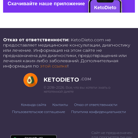
Отказ от ответственности:
KetoDieto.com не
предоставляет медицинские консультации, диагностику
или лечение. Информация на этом сайте не
предназначена для диагностики, предотвращения или
лечения каких-либо заболеваний. Дополнительная
информация по
этой ссылке
!
KETODIETO
.COM
© 2018–2026. Все, что вы хотели знать о
кетогенной диете
Команда сайта
Контакты
Отказ от ответственности
Пользовательское соглашение
Политика конфиденциальности
Сайт не предназначен
для просмотра лицам