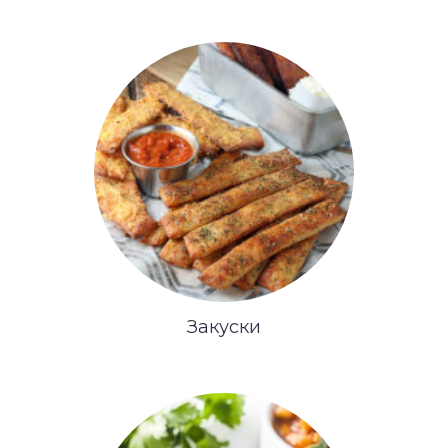
Закуски