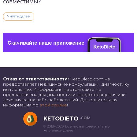
совместимы?
Читать далее
Отказ от ответственности:
KetoDieto.com не
предоставляет медицинские консультации, диагностику
или лечение. Информация на этом сайте не
предназначена для диагностики, предотвращения или
лечения каких-либо заболеваний. Дополнительная
информация по
этой ссылке
!
KETODIETO
.COM
© 2018–2026. Все, что вы хотели знать о
кетогенной диете