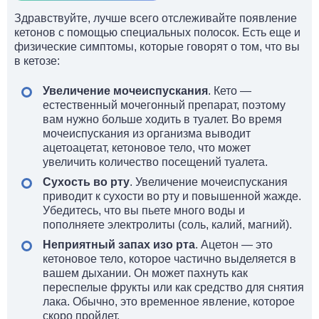
Здравствуйте, лучше всего отслеживайте появление
кетонов с помощью специальных полосок. Есть еще и
физические симптомы, которые говорят о том, что вы
в кетозе:
Увеличение мочеиспускания
. Кето —
естественный мочегонный препарат, поэтому
вам нужно больше ходить в туалет. Во время
мочеиспускания из организма выводит
ацетоацетат, кетоновое тело, что может
увеличить количество посещений туалета.
Сухость во рту
. Увеличение мочеиспускания
приводит к сухости во рту и повышенной жажде.
Убедитесь, что вы пьете много воды и
пополняете электролиты (соль, калий, магний).
Неприятный запах изо рта
. Ацетон — это
кетоновое тело, которое частично выделяется в
вашем дыхании. Он может пахнуть как
переспелые фрукты или как средство для снятия
лака. Обычно, это временное явление, которое
скоро пройдет.