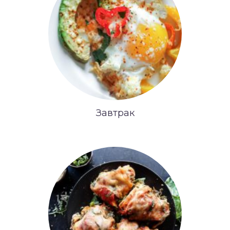
Завтрак