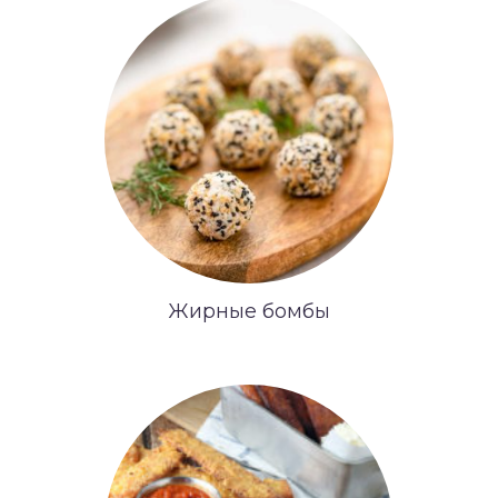
Жирные бомбы