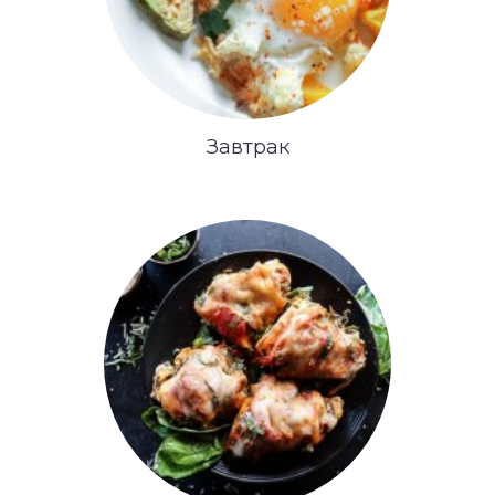
Завтрак