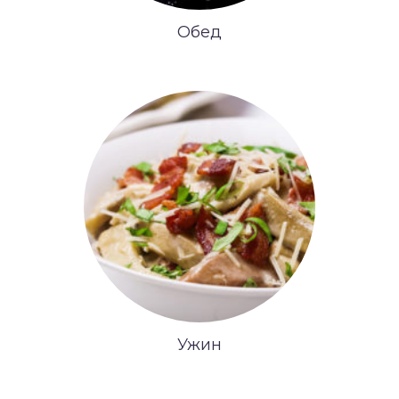
Обед
Ужин