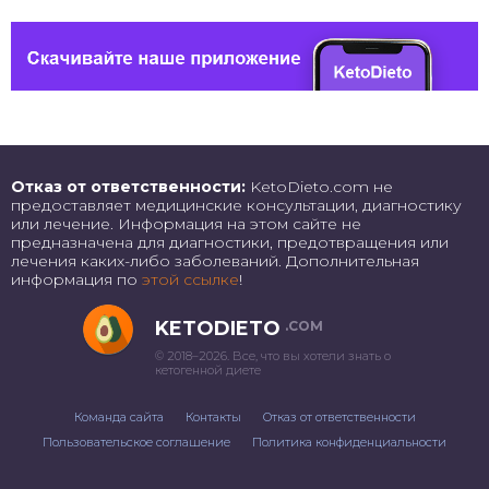
Отказ от ответственности:
KetoDieto.com не
предоставляет медицинские консультации, диагностику
или лечение. Информация на этом сайте не
предназначена для диагностики, предотвращения или
лечения каких-либо заболеваний. Дополнительная
информация по
этой ссылке
!
KETODIETO
.COM
© 2018–2026. Все, что вы хотели знать о
кетогенной диете
Команда сайта
Контакты
Отказ от ответственности
Пользовательское соглашение
Политика конфиденциальности