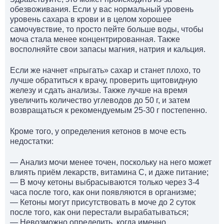
обезвоживания. Если у вас нормальный уровень
уровень сахара в крови и в целом хорошее
самочувствие, то просто пейте больше воды, чтобы
моча стала менее концентрированная. Также
восполняйте свои запасы магния, натрия и кальция.
Если же начнет «прыгать» сахар и станет плохо, то
лучше обратиться к врачу, проверить щитовидную
железу и сдать анализы. Также лучше на время
увеличить количество углеводов до 50 г, и затем
возвращаться к рекомендуемым 25-30 г постепенно.
Кроме того, у определения кетонов в моче есть
недостатки:
— Анализ мочи менее точен, поскольку на него может
влиять приём лекарств, витамина С, и даже питание;
— В мочу кетоны выбрасываются только через 3-4
часа после того, как они появляются в организме;
— Кетоны могут присутствовать в моче до 2 суток
после того, как они перестали вырабатываться;
— Невозможно определить, когда именно