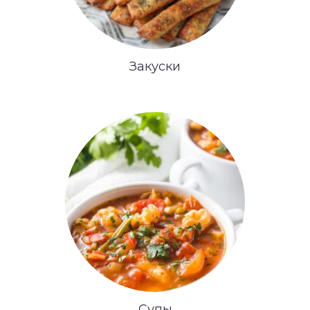
Закуски
Супы