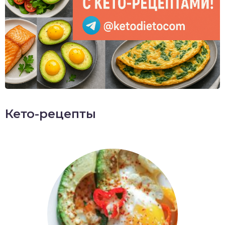
Кето-рецепты