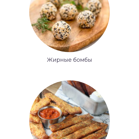
Жирные бомбы