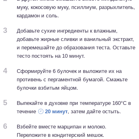
муку, кокосовую муку, псиллиум, разрыхлитель,
кардамон и соль.
3
Добавьте сухие ингредиенты к влажным,
добавьте жирные сливки и ванильный экстракт,
и перемешайте до образования теста. Оставьте
тесто постоять на 10 минут.
4
Сформируйте 6 булочек и выложите их на
противень с пергаментной бумагой. Смажьте
булочки взбитым яйцом.
5
Выпекайте в духовке при температуре 160°C в
течение
20 минут
, затем дайте остыть.
6
Взбейте вместе марципан и молоко.
Переложите в кондитерский мешок.