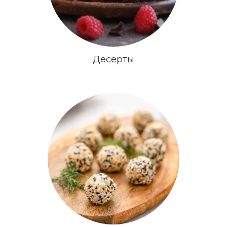
Десерты