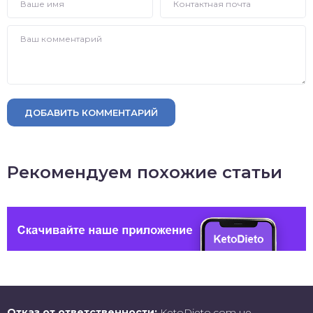
ДОБАВИТЬ КОММЕНТАРИЙ
Рекомендуем похожие статьи
Отказ от ответственности:
KetoDieto.com не