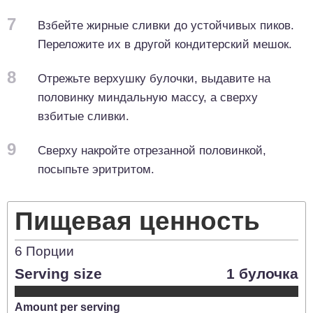
7
Взбейте жирные сливки до устойчивых пиков.
Переложите их в другой кондитерский мешок.
8
Отрежьте верхушку булочки, выдавите на
половинку миндальную массу, а сверху
взбитые сливки.
9
Сверху накройте отрезанной половинкой,
посыпьте эритритом.
Пищевая ценность
6
Порции
Serving size
1 булочка
Amount per serving