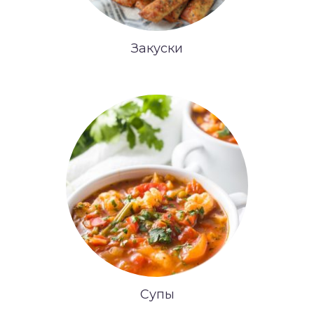
Закуски
Супы