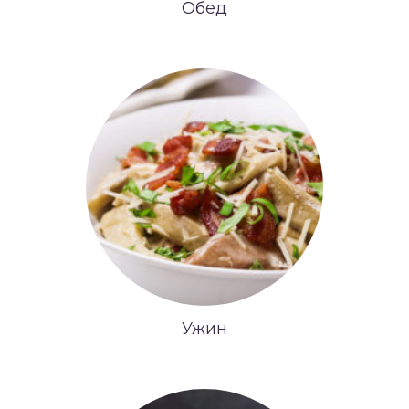
Обед
Ужин