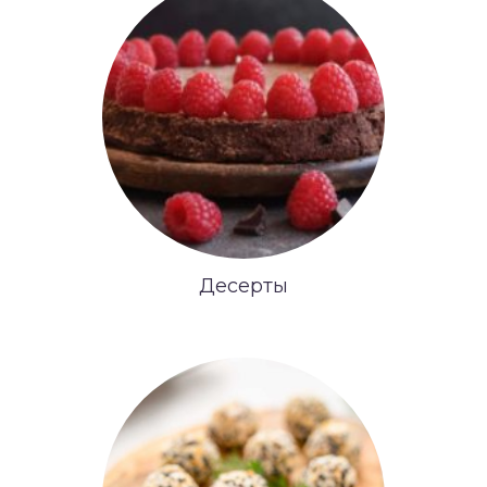
Десерты