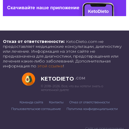
Отказ от ответственности:
KetoDieto.com не
предоставляет медицинские консультации, диагностику
или лечение. Информация на этом сайте не
предназначена для диагностики, предотвращения или
лечения каких-либо заболеваний. Дополнительная
информация по
этой ссылке
!
KETODIETO
.COM
© 2018–2026. Все, что вы хотели знать о
кетогенной диете
Команда сайта
Контакты
Отказ от ответственности
Пользовательское соглашение
Политика конфиденциальности
Сайт не предназначен