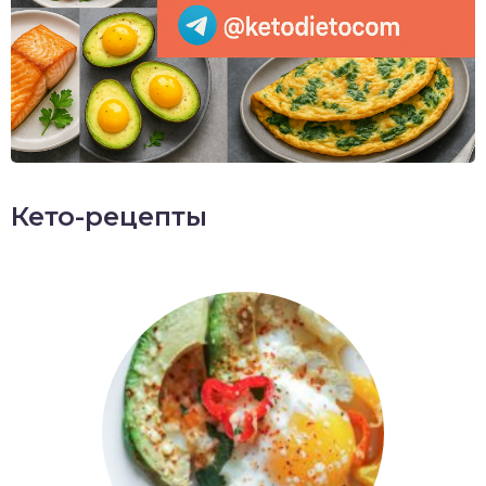
Кето-рецепты