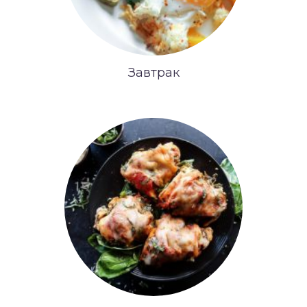
Завтрак