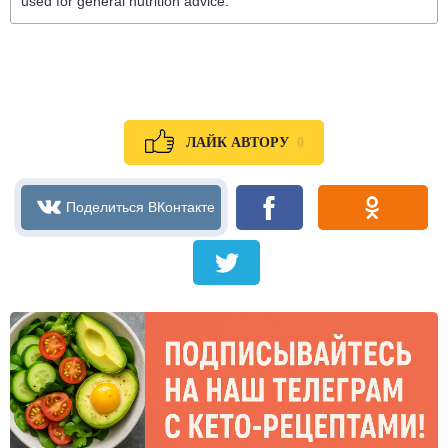
used for general nutrition advice.
0
ЛАЙК АВТОРУ