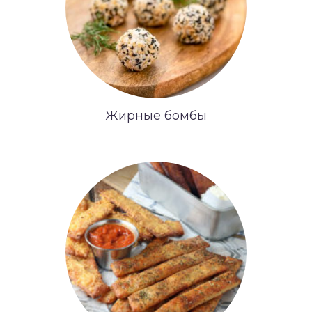
Жирные бомбы