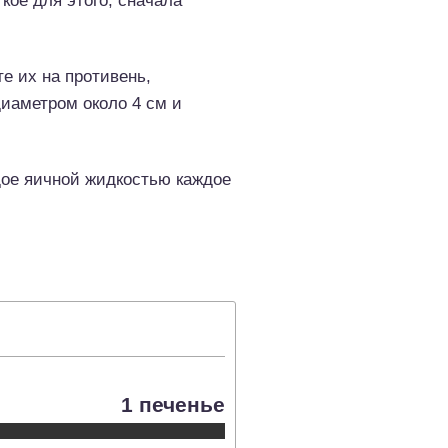
ое для этого, сначала
е их на противень,
диаметром около 4 см и
дое яичной жидкостью каждое
1 печенье