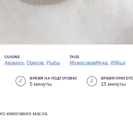
CUISINE
TAGS
Авокадо
,
Орехов
,
Рыбы
#КокосоваяМука
,
#Яйца
ВРЕМЯ НА ПОДГОТОВКУ
ВРЕМЯ ПРИГОТ
5 минуты
15 минуты
го кокосового масла