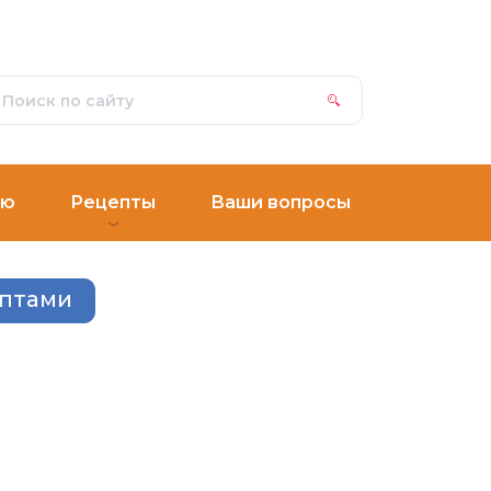
ню
Рецепты
Ваши вопросы
ептами