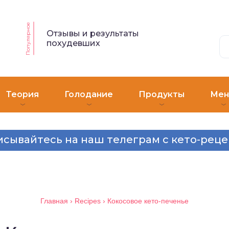
Популярное
Отзывы и результаты
похудевших
Теория
Голодание
Продукты
Ме
сывайтесь на наш телеграм с кето-рец
Главная
›
Recipes
›
Кокосовое кето-печенье