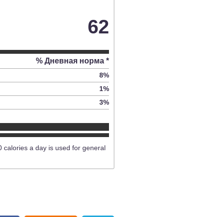
62
% Дневная норма *
8
%
1
%
3
%
0 calories a day is used for general