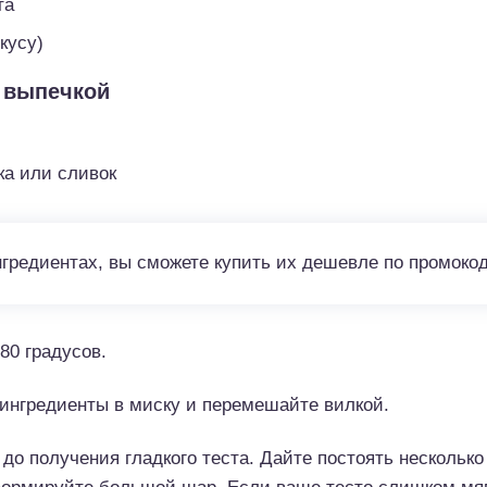
та
кусу)
 выпечкой
ка или сливок
нгредиентах, вы сможете купить их дешевле по промоко
80 градусов.
 ингредиенты в миску и перемешайте вилкой.
до получения гладкого теста. Дайте постоять несколько