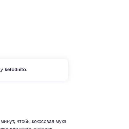
ду
ketodieto
.
 минут, чтобы кокосовая мука