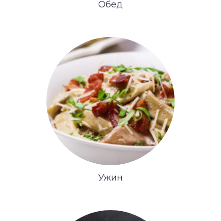
Обед
Ужин