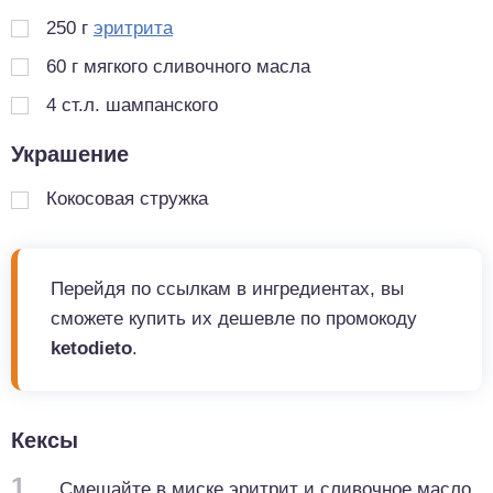
250
г
эритрита
60
г
мягкого сливочного масла
4
ст.л.
шампанского
Украшение
Кокосовая стружка
Перейдя по ссылкам в ингредиентах, вы
сможете купить их дешевле по промокоду
ketodieto
.
Кексы
1
Смешайте в миске эритрит и сливочное масло.