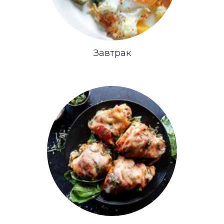
Завтрак