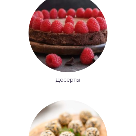
Десерты