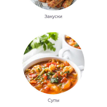
Закуски
Супы