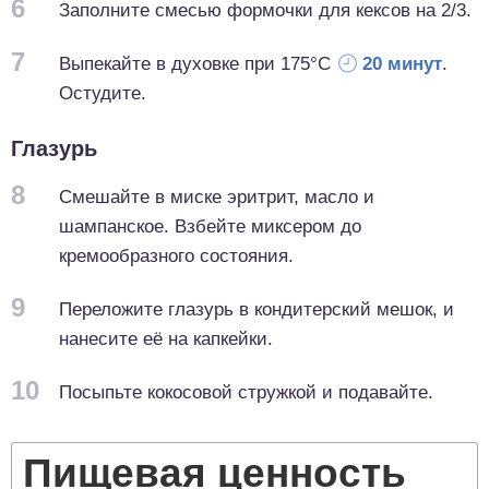
6
Заполните смесью формочки для кексов на 2/3.
7
Выпекайте в духовке при 175°C
20 минут
.
Остудите.
Глазурь
8
Смешайте в миске эритрит, масло и
шампанское. Взбейте миксером до
кремообразного состояния.
9
Переложите глазурь в кондитерский мешок, и
нанесите её на капкейки.
10
Посыпьте кокосовой стружкой и подавайте.
Пищевая ценность