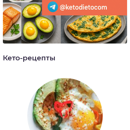
Кето-рецепты