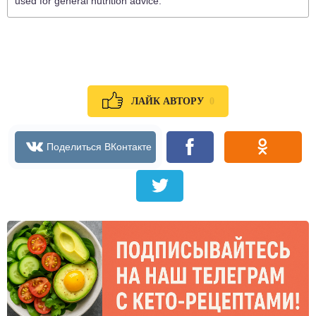
used for general nutrition advice.
0
ЛАЙК АВТОРУ