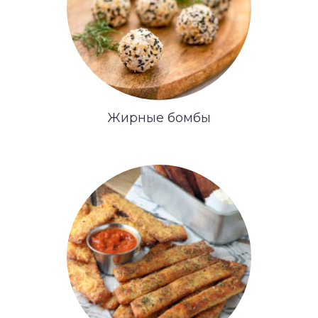
Жирные бомбы