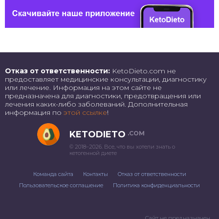
Отказ от ответственности:
KetoDieto.com не
предоставляет медицинские консультации, диагностику
или лечение. Информация на этом сайте не
предназначена для диагностики, предотвращения или
лечения каких-либо заболеваний. Дополнительная
информация по
этой ссылке
!
KETODIETO
.COM
© 2018–2026. Все, что вы хотели знать о
кетогенной диете
Команда сайта
Контакты
Отказ от ответственности
Пользовательское соглашение
Политика конфиденциальности
Сайт не предназначен