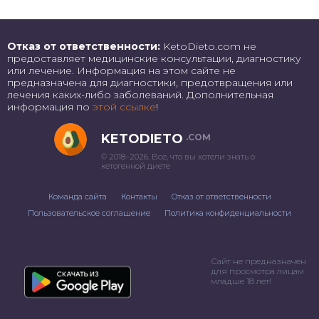
Отказ от ответственности:
KetoDieto.com не
предоставляет медицинские консультации, диагностику
или лечение. Информация на этом сайте не
предназначена для диагностики, предотвращения или
лечения каких-либо заболеваний. Дополнительная
информация по
этой ссылке
!
KETODIETO
.COM
© 2018–2026. Все, что вы хотели знать о
кетогенной диете
Команда сайта
Контакты
Отказ от ответственности
Пользовательское соглашение
Политика конфиденциальности
Сайт не предназначен
для просмотра лицам
младше 18 лет!