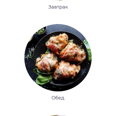
Завтрак
Обед