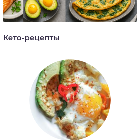
Кето-рецепты