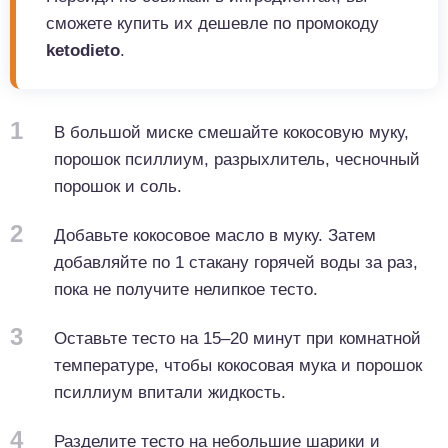
сможете купить их дешевле по промокоду
ketodieto
.
1
В большой миске смешайте кокосовую муку,
порошок псиллиум, разрыхлитель, чесночный
порошок и соль.
2
Добавьте кокосовое масло в муку. Затем
добавляйте по 1 стакану горячей воды за раз,
пока не получите нелипкое тесто.
3
Оставьте тесто на 15–20 минут при комнатной
температуре, чтобы кокосовая мука и порошок
псиллиум впитали жидкость.
4
Разделите тесто на небольшие шарики и