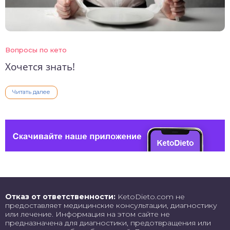
Вопросы по кето
Хочется знать!
Читать далее
Отказ от ответственности:
KetoDieto.com не
предоставляет медицинские консультации, диагностику
или лечение. Информация на этом сайте не
предназначена для диагностики, предотвращения или