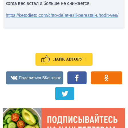
когда вес встал и больше не снижается.
https://ketodieto.com/chto-delat-esli-perestal-uhodit-ves/
1
ЛАЙК АВТОРУ