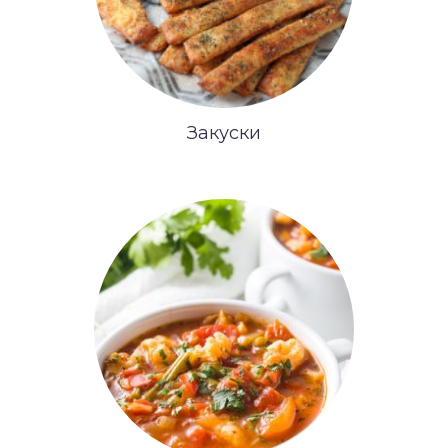
Закуски