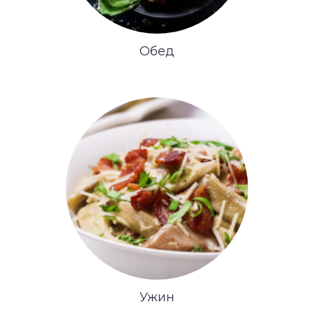
Обед
Ужин