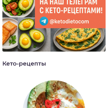
Кето-рецепты