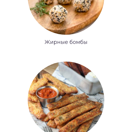
Жирные бомбы