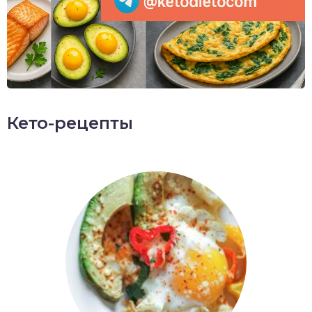
Кето-рецепты