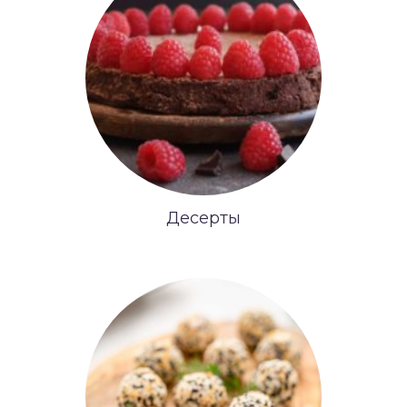
Десерты