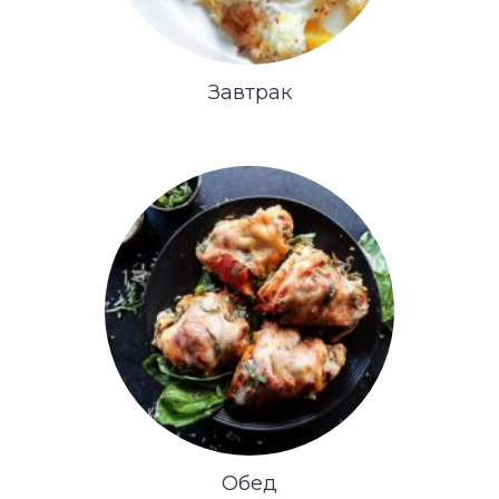
Завтрак
Обед