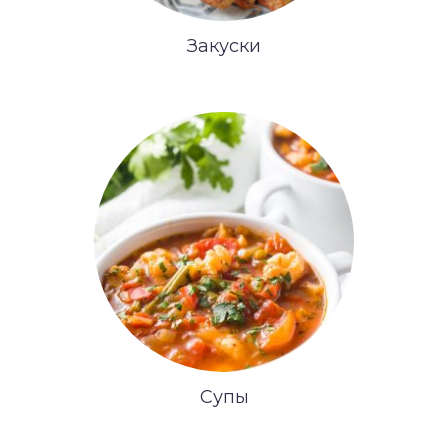
Закуски
Супы