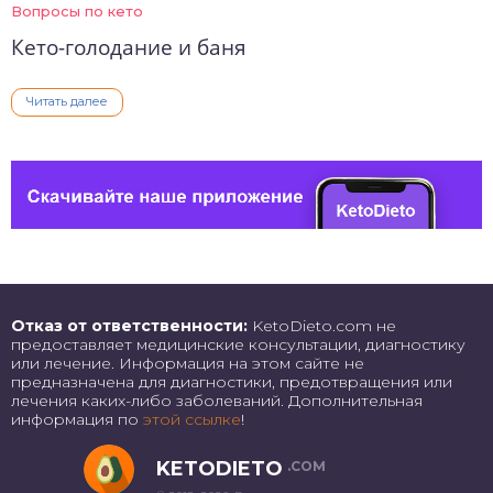
Вопросы по кето
Кето-голодание и баня
Читать далее
Отказ от ответственности:
KetoDieto.com не
предоставляет медицинские консультации, диагностику
или лечение. Информация на этом сайте не
предназначена для диагностики, предотвращения или
лечения каких-либо заболеваний. Дополнительная
информация по
этой ссылке
!
KETODIETO
.COM