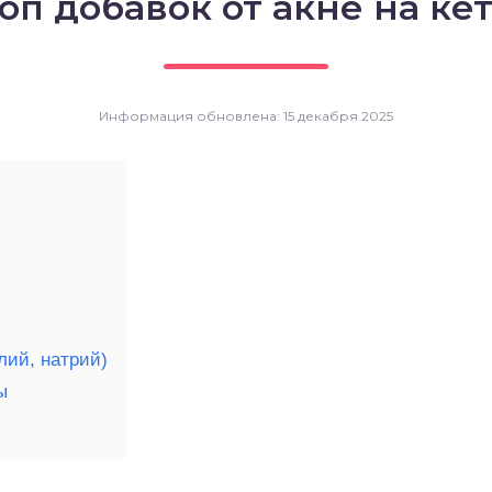
оп добавок от акне на ке
Информация обновлена: 15 декабря 2025
лий, натрий)
ы