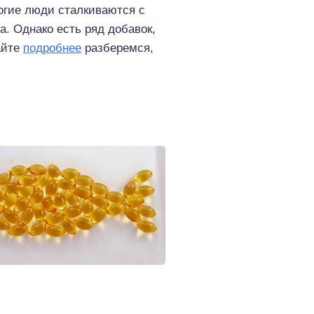
ногие люди сталкиваются с
. Однако есть ряд добавок,
айте
подробнее
разберемся,