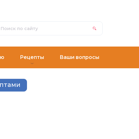
ню
Рецепты
Ваши вопросы
ептами