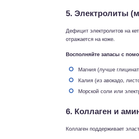
5. Электролиты (м
Дефицит электролитов на кет
отражается на коже.
Восполняйте запасы с пом
Магния (лучше глицинат
Калия (из авокадо, лист
Морской соли или элект
6. Коллаген и ам
Коллаген поддерживает эласт