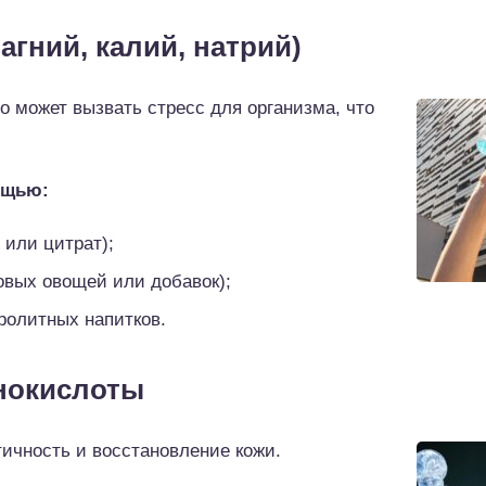
агний, калий, натрий)
о может вызвать стресс для организма, что
ощью:
 или цитрат);
овых овощей или добавок);
ролитных напитков.
инокислоты
ичность и восстановление кожи.