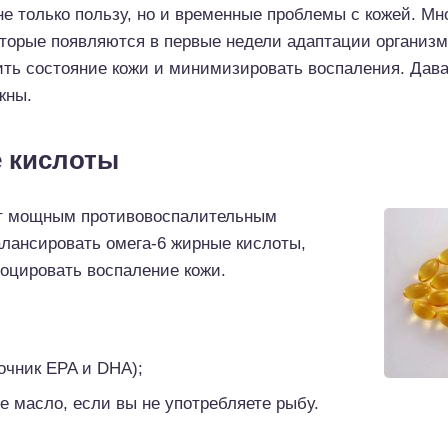
не только пользу, но и временные проблемы с кожей. М
торые появляются в первые недели адаптации организма
ить состояние кожи и минимизировать воспаления. Дав
жны.
е кислоты
т мощным противовоспалительным
лансировать омега-6 жирные кислоты,
воцировать воспаление кожи.
очник EPA и DHA);
е масло, если вы не употребляете рыбу.