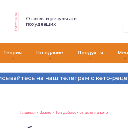
Популярное
Отзывы и результаты
похудевших
Теория
Голодание
Продукты
Ме
сывайтесь на наш телеграм с кето-рец
Главная
›
Важно
›
Топ добавок от акне на кето