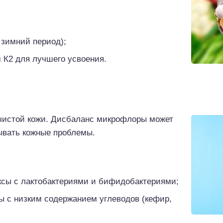
 зимний период);
 К2 для лучшего усвоения.
чистой кожи. Дисбаланс микрофлоры может
ывать кожные проблемы.
ксы с лактобактериями и бифидобактериями;
 с низким содержанием углеводов (кефир,