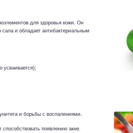
роэлементов для здоровья кожи. Он
о сала и обладает антибактериальным
о усваивается);
унитета и борьбы с воспалениями.
т способствовать появлению акне.