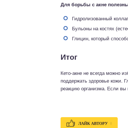
Для борьбы с акне полезны
Гидролизованный коллаг
Бульоны на костях (есте
Глицин, который способ
Итог
Кето-акне не всегда можно и
поддержать здоровье кожи. 
реакцию организма. Если вы 
0
ЛАЙК АВТОРУ