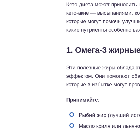
Кето-диета может приносить 
кето-акне — высыпаниями, ко
которые могут помочь улучш
какие нутриенты особенно ва
1. Омега-3 жирны
Эти полезные жиры обладаю
эффектом. Они помогают сба
которые в избытке могут про
Принимайте:
Рыбий жир (лучший ист
Масло криля или льняно