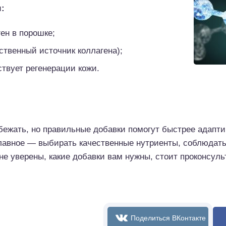
:
ен в порошке;
ственный источник коллагена);
ствует регенерации кожи.
збежать, но правильные добавки помогут быстрее адапти
Главное — выбирать качественные нутриенты, соблюдать
не уверены, какие добавки вам нужны, стоит проконсуль