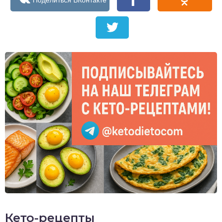
Кето-рецепты