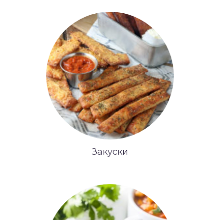
Закуски