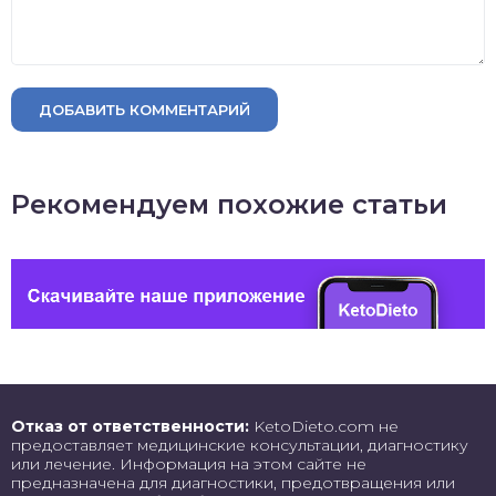
ДОБАВИТЬ КОММЕНТАРИЙ
Рекомендуем похожие статьи
Отказ от ответственности:
KetoDieto.com не
предоставляет медицинские консультации, диагностику
или лечение. Информация на этом сайте не
предназначена для диагностики, предотвращения или