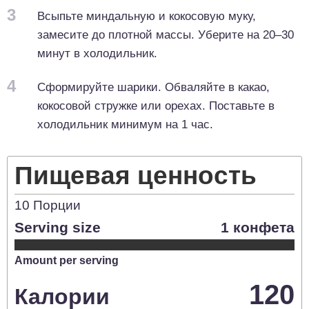
3
Всыпьте миндальную и кокосовую муку,
замесите до плотной массы. Уберите на 20–30
минут в холодильник.
4
Сформируйте шарики. Обваляйте в какао,
кокосовой стружке или орехах. Поставьте в
холодильник минимум на 1 час.
Пищевая ценность
10
Порции
Serving size
1 конфета
Amount per serving
120
Калории