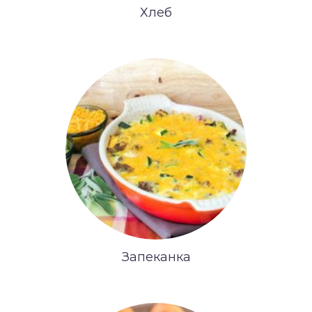
Хлеб
Запеканка