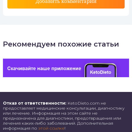
Добавить комментарий
Рекомендуем похожие статьи
Отказ от ответственности:
KetoDieto.com не
предоставляет медицинские консультации, диагностику
или лечение. Информация на этом сайте не
предназначена для диагностики, предотвращения или
лечения каких-либо заболеваний. Дополнительная
информация по
этой ссылке
!