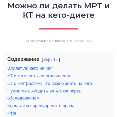
Можно ли делать МРТ и
о выпечка
КТ на кето-диете
о десерты
о напитки
Информация обновлена: 14 июля 2026
Содержание
скрыть
Влияет ли кето на МРТ
КТ и кето: есть ли ограничения
КТ с контрастом: что важно знать на кето
Нужно ли выходить из кетоза перед
обследованием
Когда стоит предупредить врача
Итог