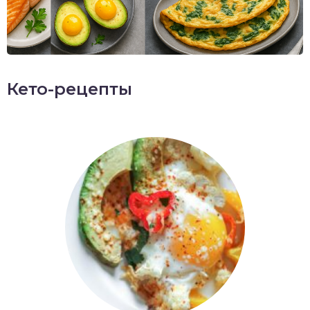
Кето-рецепты