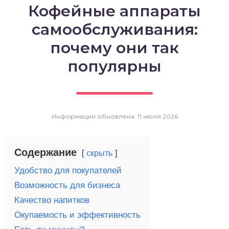
Кофейные аппараты
о выпечка
самообслуживания:
о десерты
почему они так
популярны
о напитки
Информация обновлена: 11 июля 2026
Содержание
скрыть
Удобство для покупателей
Возможность для бизнеса
Качество напитков
Окупаемость и эффективность