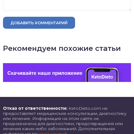
ДОБАВИТЬ КОММЕНТАРИЙ
Рекомендуем похожие статьи
Отказ от ответственности:
KetoDieto.com не
предоставляет медицинские консультации, диагностику
или лечение. Информация на этом сайте не
предназначена для диагностики, предотвращения или
лечения каких-либо заболеваний. Дополнительная
информация по
этой ссылке
!