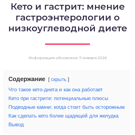
Кето и гастрит: мнение
о выпечка
гастроэнтерологии о
о десерты
низкоуглеводной диете
о напитки
Информация обновлена: 11 января 2026
Содержание
скрыть
Что такое кето-диета и как она работает
Кето при гастрите: потенциальные плюсы
Подводные камни: когда стоит быть осторожным
Как сделать кето более щадящей для желудка
Вывод