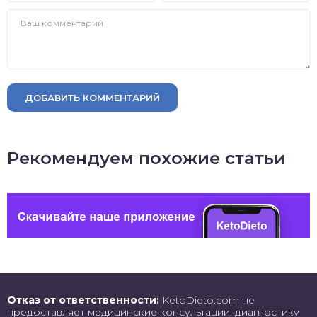
ДОБАВИТЬ КОММЕНТАРИЙ
Рекомендуем похожие статьи
Отказ от ответственности:
KetoDieto.com не
предоставляет медицинские консультации, диагностику