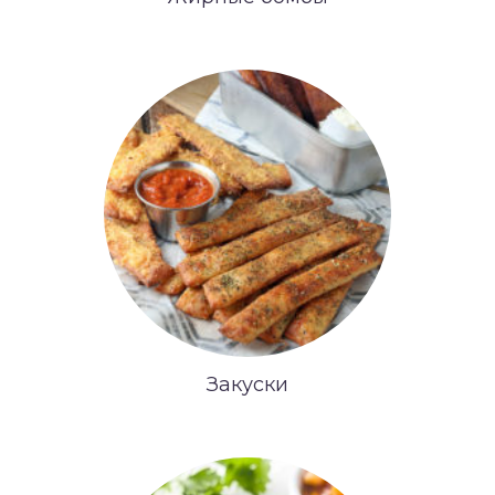
Закуски