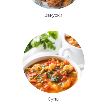
Закуски
Супы