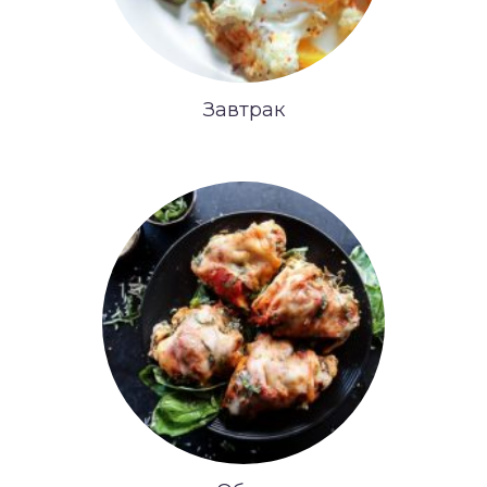
Завтрак