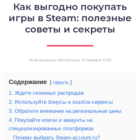
Как выгодно покупать
о выпечка
игры в Steam: полезные
о десерты
советы и секреты
о напитки
Информация обновлена: 10 января 2025
Содержание
скрыть
1. Ждите сезонных распродаж
2. Используйте бонусы и кэшбэк-сервисы
3. Обратите внимание на региональные цены
4. Покупайте ключи и аккаунты на
специализированных платформах
Почему выбрать Steam-account.ru?