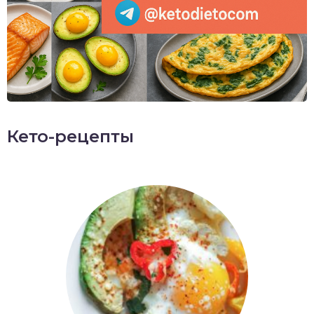
Кето-рецепты