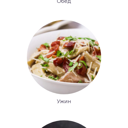
Обед
Ужин