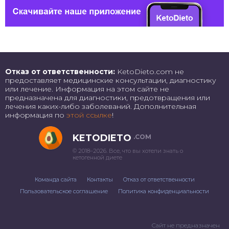
Отказ от ответственности:
KetoDieto.com не
предоставляет медицинские консультации, диагностику
или лечение. Информация на этом сайте не
предназначена для диагностики, предотвращения или
лечения каких-либо заболеваний. Дополнительная
информация по
этой ссылке
!
KETODIETO
.COM
© 2018–2026. Все, что вы хотели знать о
кетогенной диете
Команда сайта
Контакты
Отказ от ответственности
Пользовательское соглашение
Политика конфиденциальности
Сайт не предназначен