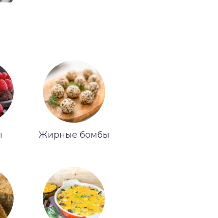
ы
Жирные бомбы