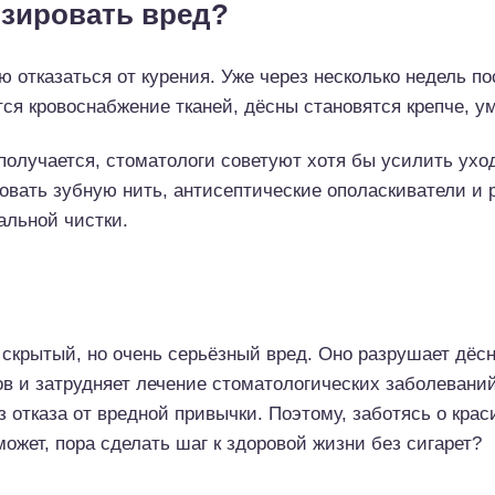
зировать вред?
отказаться от курения. Уже через несколько недель по
ся кровоснабжение тканей, дёсны становятся крепче, у
 получается, стоматологи советуют хотя бы усилить уход
овать зубную нить, антисептические ополаскиватели и 
альной чистки.
 скрытый, но очень серьёзный вред. Оно разрушает дёсн
ов и затрудняет лечение стоматологических заболевани
з отказа от вредной привычки. Поэтому, заботясь о кра
ожет, пора сделать шаг к здоровой жизни без сигарет?