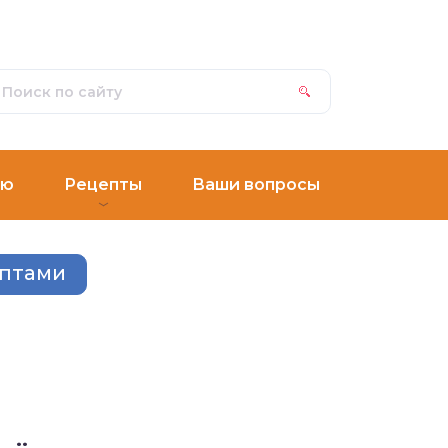
ню
Рецепты
Ваши вопросы
ептами