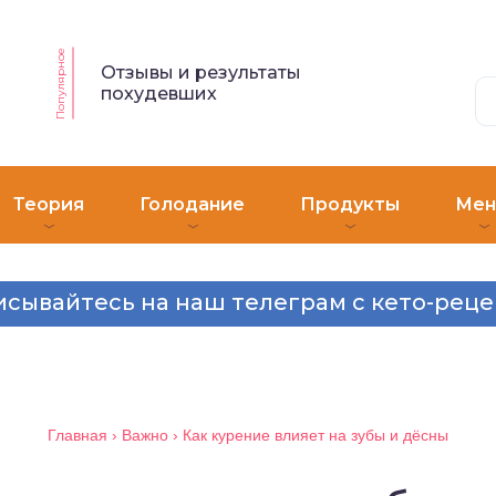
Популярное
Отзывы и результаты
похудевших
Теория
Голодание
Продукты
Ме
сывайтесь на наш телеграм с кето-рец
Главная
›
Важно
›
Как курение влияет на зубы и дёсны