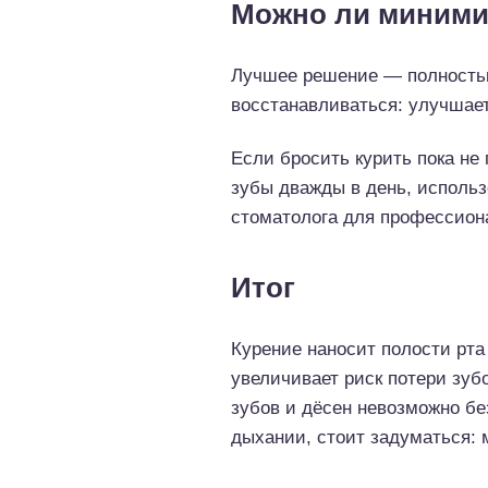
Можно ли миними
Лучшее решение — полностью 
восстанавливаться: улучшает
Если бросить курить пока не
зубы дважды в день, использ
стоматолога для профессион
Итог
Курение наносит полости рта
увеличивает риск потери зуб
зубов и дёсен невозможно бе
дыхании, стоит задуматься: м