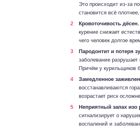
Это происходит из-за п
становится всё плотнее,
Кровоточивость дёсен.
курение снижает естест
чего человек долгое вре
Пародонтит и потеря з
заболевание разрушает 
Причём у курильщиков б
Замедленное заживлен
восстанавливаются гора
возрастает риск осложн
Неприятный запах изо 
сигнализирует о наруше
воспалений и заболеван