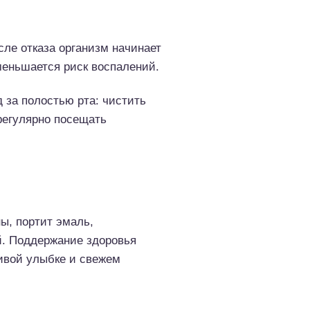
сле отказа организм начинает
меньшается риск воспалений.
 за полостью рта: чистить
регулярно посещать
ы, портит эмаль,
й. Поддержание здоровья
сивой улыбке и свежем