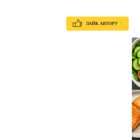
0
ЛАЙК АВТОРУ