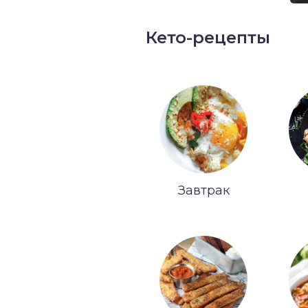
Кето-рецепты
Завтрак