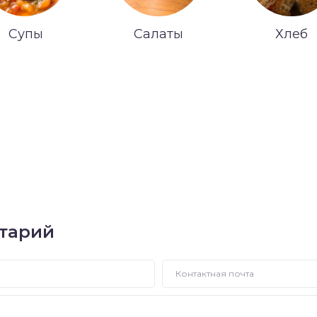
Супы
Салаты
Хлеб
тарий