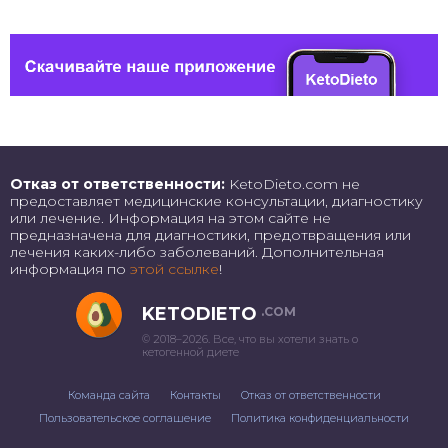
Отказ от ответственности:
KetoDieto.com не
предоставляет медицинские консультации, диагностику
или лечение. Информация на этом сайте не
предназначена для диагностики, предотвращения или
лечения каких-либо заболеваний. Дополнительная
информация по
этой ссылке
!
KETODIETO
.COM
© 2018–2026. Все, что вы хотели знать о
кетогенной диете
Команда сайта
Контакты
Отказ от ответственности
Пользовательское соглашение
Политика конфиденциальности