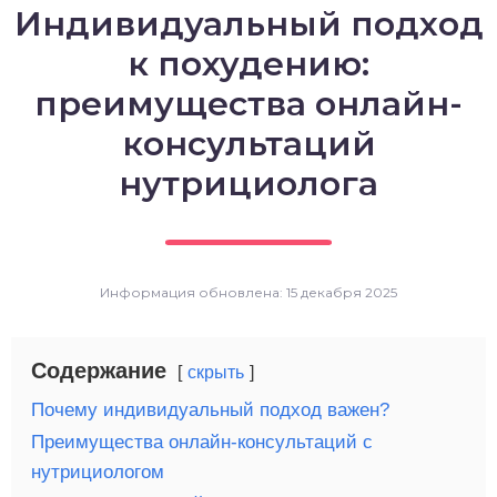
Индивидуальный подход
о выпечка
к похудению:
о десерты
преимущества онлайн-
консультаций
о напитки
нутрициолога
Информация обновлена: 15 декабря 2025
Содержание
скрыть
Почему индивидуальный подход важен?
Преимущества онлайн-консультаций с
нутрициологом