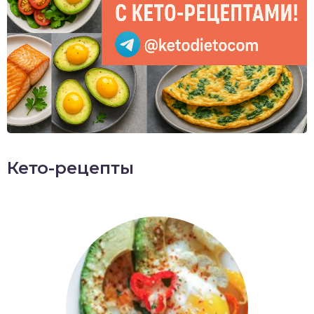
Кето-рецепты