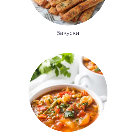
Закуски