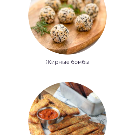
Жирные бомбы