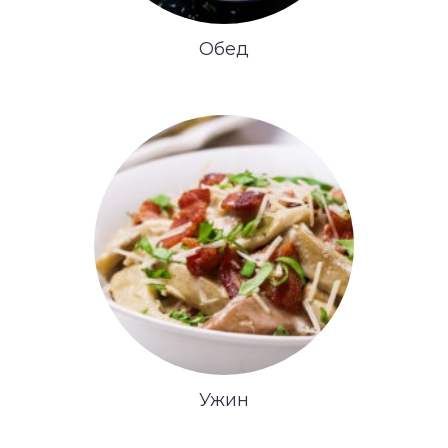
Обед
Ужин