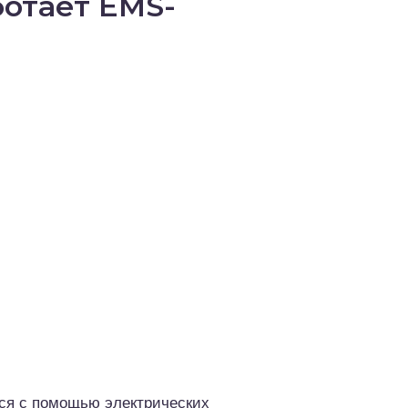
ботает EMS-
тся с помощью электрических