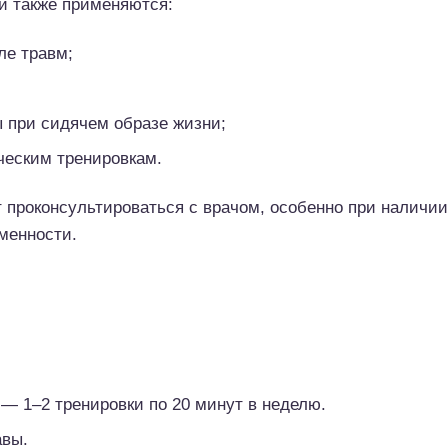
и также применяются:
ле травм;
 при сидячем образе жизни;
ическим тренировкам.
 проконсультироваться с врачом, особенно при наличии
менности.
— 1–2 тренировки по 20 минут в неделю.
авы.