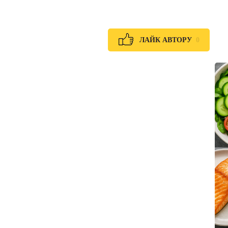
0
ЛАЙК АВТОРУ