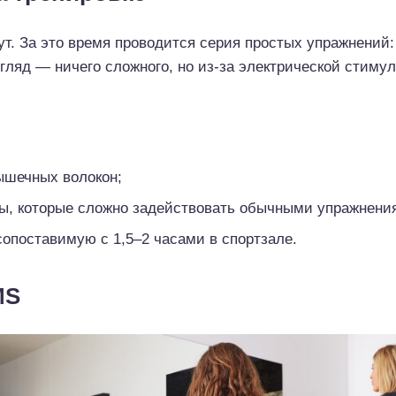
ут. За это время проводится серия простых упражнений
згляд — ничего сложного, но из-за электрической стим
ышечных волокон;
ы, которые сложно задействовать обычными упражнени
 сопоставимую с 1,5–2 часами в спортзале.
MS