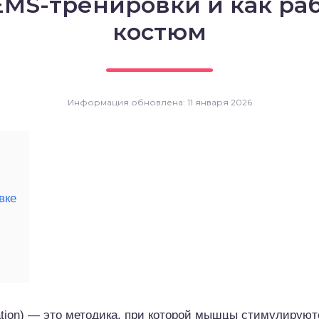
EMS-тренировки и как ра
костюм
Информация обновлена: 11 января 2026
вке
ulation) — это методика, при которой мышцы стимулирую