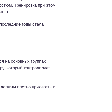
остюм. Тренировка при этом
мышц.
в последние годы стала
я на основных группах
ру, который контролирует
должны плотно прилегать к