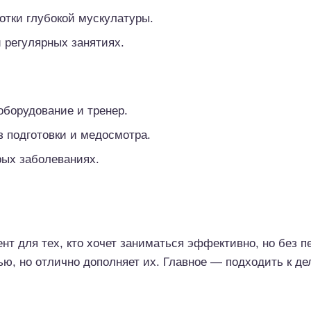
тки глубокой мускулатуры.
 регулярных занятиях.
оборудование и тренер.
з подготовки и медосмотра.
рых заболеваниях.
т для тех, кто хочет заниматься эффективно, но без пе
ю, но отлично дополняет их. Главное — подходить к де