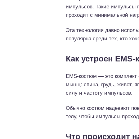
импульсов. Такие импульсы п
проходит с минимальной нагр
Эта технология давно исполь
популярна среди тех, кто хо
Как устроен EMS-
EMS-костюм — это комплект 
мышц: спина, грудь, живот, я
силу и частоту импульсов.
Обычно костюм надевают пов
телу, чтобы импульсы проход
Что происходит н