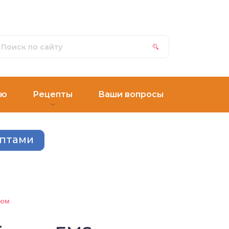
ню
Рецепты
Ваши вопросы
ептами
тюм