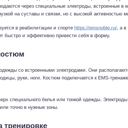
одаются через специальные электроды, встроенные в к
узкой на суставы и связки, но с высокой активностью 
зуется в реабилитации и спорте
https://emsnoble.ru/
, а 
чет быстро и эффективно привести себя в форму.
костюм
одежды со встроенными электродами. Они располагаютс
годицы, руки, ноги. Костюм подключается к EMS-тренаже
ерх специального белья или тонкой одежды. Электроды 
или точно в нужные зоны.
а тренировке