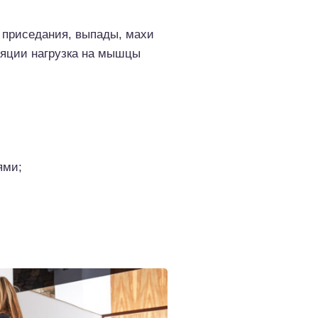
: приседания, выпады, махи
уляции нагрузка на мышцы
ями;