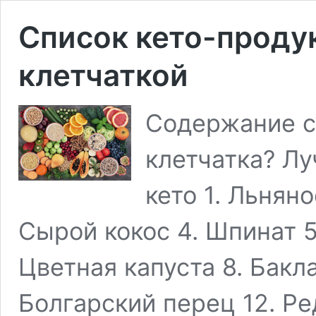
Список кето-продук
клетчаткой
Содержание с
клетчатка? Лу
кето 1. Льнян
Сырой кокос 4. Шпинат 5.
Цветная капуста 8. Бакла
Болгарский перец 12. Ре